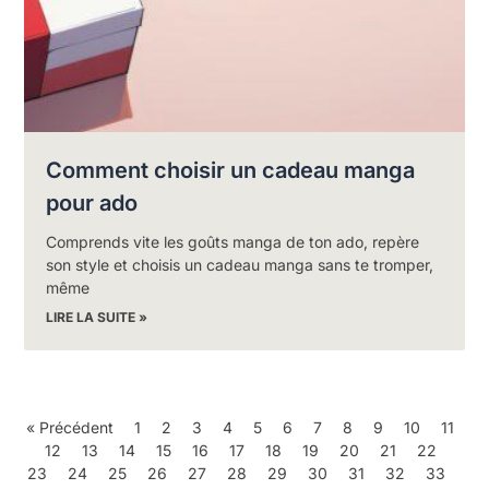
Comment choisir un cadeau manga
pour ado
Comprends vite les goûts manga de ton ado, repère
son style et choisis un cadeau manga sans te tromper,
même
LIRE LA SUITE »
« Précédent
1
2
3
4
5
6
7
8
9
10
11
12
13
14
15
16
17
18
19
20
21
22
23
24
25
26
27
28
29
30
31
32
33