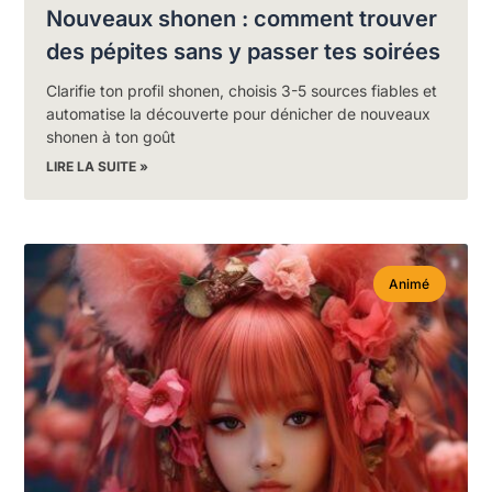
Nouveaux shonen : comment trouver
des pépites sans y passer tes soirées
Clarifie ton profil shonen, choisis 3-5 sources fiables et
automatise la découverte pour dénicher de nouveaux
shonen à ton goût
LIRE LA SUITE »
Animé