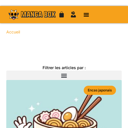
Accueil
/ Sujets identifiés “manga influence”
Toute l'actualité manga
Filtrer les articles par :
Encas japonais