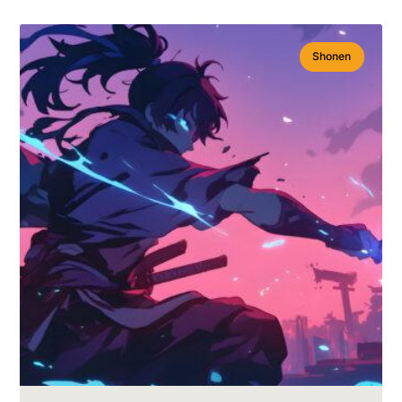
Shonen