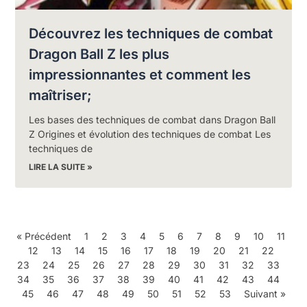
Découvrez les techniques de combat
Dragon Ball Z les plus
impressionnantes et comment les
maîtriser;
Les bases des techniques de combat dans Dragon Ball
Z Origines et évolution des techniques de combat Les
techniques de
LIRE LA SUITE »
« Précédent
1
2
3
4
5
6
7
8
9
10
11
12
13
14
15
16
17
18
19
20
21
22
23
24
25
26
27
28
29
30
31
32
33
34
35
36
37
38
39
40
41
42
43
44
45
46
47
48
49
50
51
52
53
Suivant »