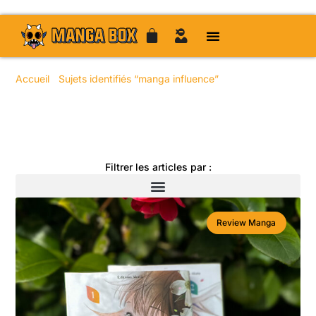
Accueil
/
Sujets identifiés “manga influence”
/ Page 46
Toute l'actualité manga
Filtrer les articles par :
Review Manga