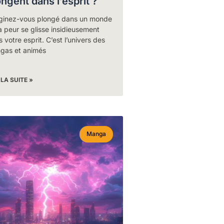
ongent dans l’esprit ?
ginez-vous plongé dans un monde
a peur se glisse insidieusement
 votre esprit. C’est l’univers des
gas et animés
 LA SUITE »
Manga