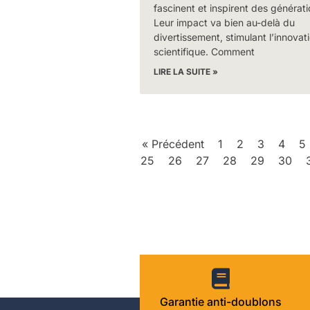
fascinent et inspirent des générati
Leur impact va bien au-delà du
divertissement, stimulant l’innovat
scientifique. Comment
LIRE LA SUITE »
« Précédent
1
2
3
4
5
25
26
27
28
29
30
Garantie anti-doublons