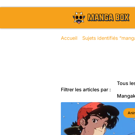
Accueil
/
Sujets identifiés “mang
Toute l'actu
Tous les
Filtrer les articles par :
Manga
Ani