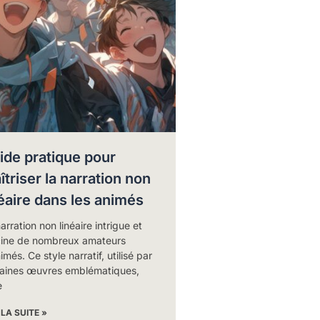
ide pratique pour
îtriser la narration non
néaire dans les animés
arration non linéaire intrigue et
cine de nombreux amateurs
imés. Ce style narratif, utilisé par
taines œuvres emblématiques,
e
 LA SUITE »