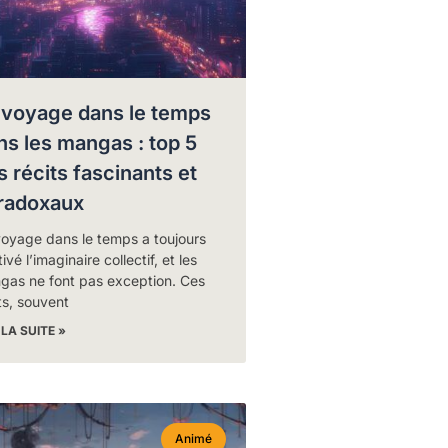
 voyage dans le temps
ns les mangas : top 5
s récits fascinants et
radoxaux
voyage dans le temps a toujours
ivé l’imaginaire collectif, et les
gas ne font pas exception. Ces
ts, souvent
 LA SUITE »
Animé