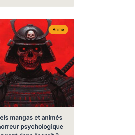
Animé
els mangas et animés
horreur psychologique