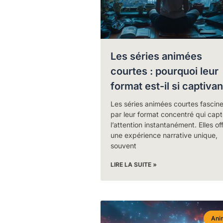
Les séries animées
courtes : pourquoi leur
format est-il si captivan
Les séries animées courtes fascin
par leur format concentré qui capt
l’attention instantanément. Elles of
une expérience narrative unique,
souvent
LIRE LA SUITE »
Ani