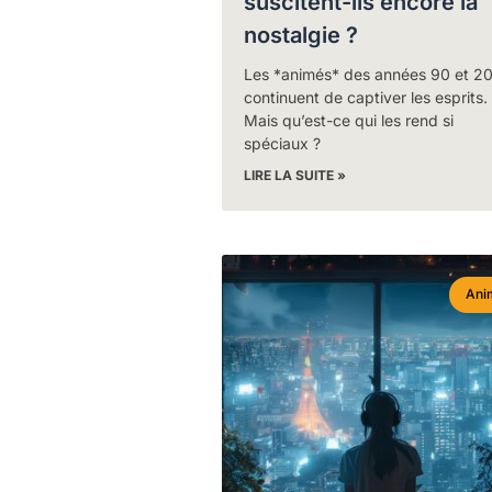
suscitent-ils encore la
nostalgie ?
Les *animés* des années 90 et 2
continuent de captiver les esprits.
Mais qu’est-ce qui les rend si
spéciaux ?
LIRE LA SUITE »
Ani