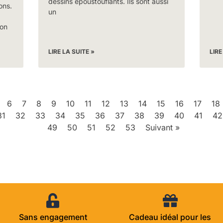
dessins époustouflants. Ils sont aussi
ons.
un
ion
LIRE LA SUITE »
LIRE
6
7
8
9
10
11
12
13
14
15
16
17
18
31
32
33
34
35
36
37
38
39
40
41
42
49
50
51
52
53
Suivant »
Sans engagement
Cadeau idéal pour les