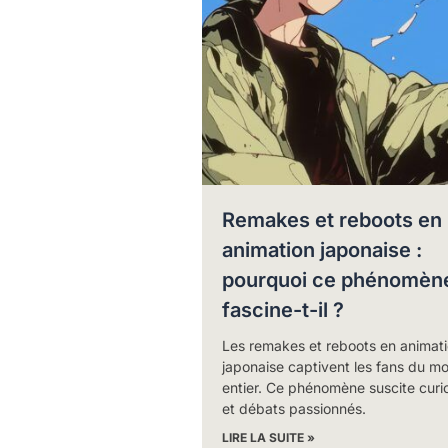
Remakes et reboots en
animation japonaise :
pourquoi ce phénomèn
fascine-t-il ?
Les remakes et reboots en animat
japonaise captivent les fans du m
entier. Ce phénomène suscite curio
et débats passionnés.
LIRE LA SUITE »