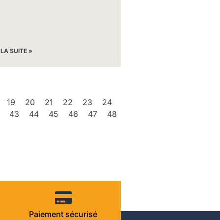
 LA SUITE »
19
20
21
22
23
24
43
44
45
46
47
48
Paiement sécurisé