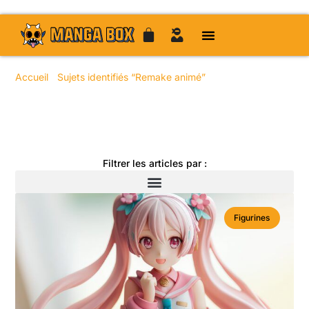
Accueil
/
Sujets identifiés “Remake animé”
/ Page 24
Toute l'actualité manga
Filtrer les articles par :
Figurines