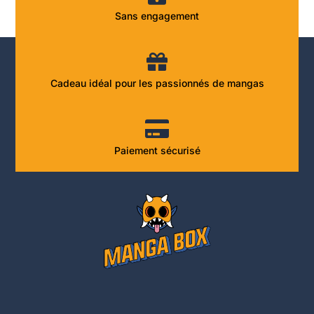
Sans engagement
Cadeau idéal pour les passionnés de mangas
Paiement sécurisé