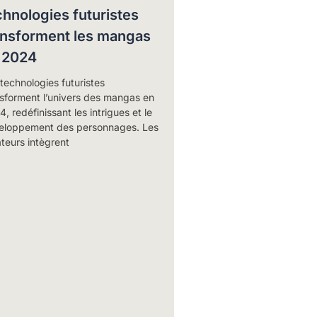
chnologies futuristes
ansforment les mangas
 2024
technologies futuristes
nsforment l’univers des mangas en
, redéfinissant les intrigues et le
eloppement des personnages. Les
teurs intègrent