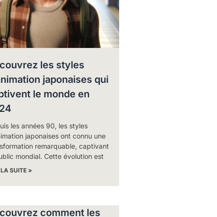
couvrez les styles
animation japonaises qui
ptivent le monde en
24
is les années 90, les styles
nimation japonaises ont connu une
nsformation remarquable, captivant
ublic mondial. Cette évolution est
 LA SUITE »
couvrez comment les