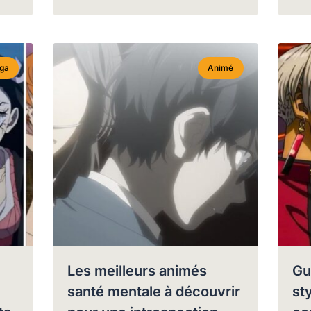
ga
Animé
Les meilleurs animés
Gu
santé mentale à découvrir
st