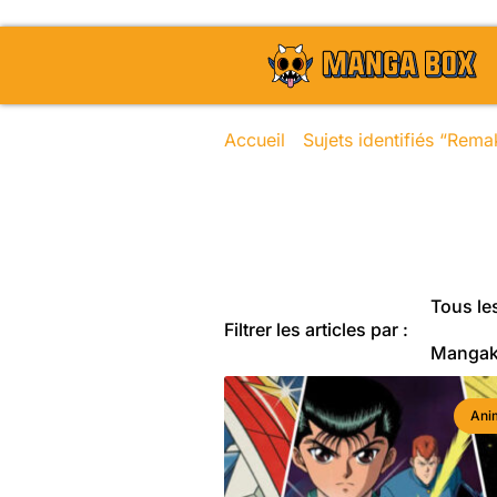
Accueil
/
Sujets identifiés “Rem
Toute l'actu
Tous les
Filtrer les articles par :
Manga
Ani