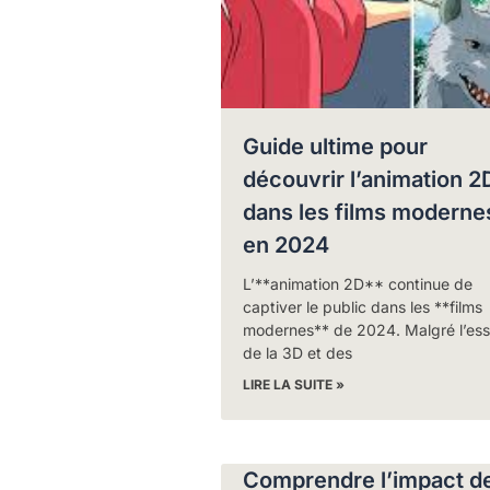
Guide ultime pour
découvrir l’animation 2
dans les films moderne
en 2024
L’**animation 2D** continue de
captiver le public dans les **films
modernes** de 2024. Malgré l’ess
de la 3D et des
LIRE LA SUITE »
Comprendre l’impact d