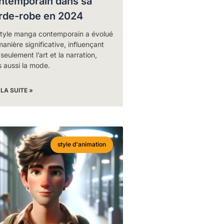
ntemporain dans sa
rde-robe en 2024
style manga contemporain a évolué
anière significative, influençant
seulement l’art et la narration,
 aussi la mode.
 LA SUITE »
style d'animation