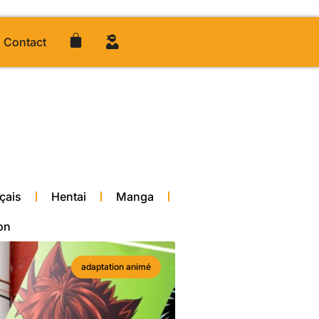
Contact
çais
Hentai
Manga
on
adaptation animé