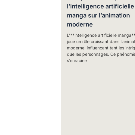
l’intelligence artificielle
manga sur l’animation
moderne
L’**intelligence artificielle manga*
joue un rôle croissant dans l’anima
moderne, influençant tant les intri
que les personnages. Ce phénom
s’enracine