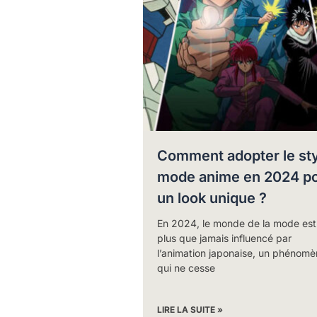
Comment adopter le st
mode anime en 2024 p
un look unique ?
En 2024, le monde de la mode est
plus que jamais influencé par
l’animation japonaise, un phénomè
qui ne cesse
LIRE LA SUITE »