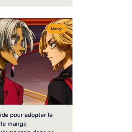
Manga
ide pour adopter le
yle manga