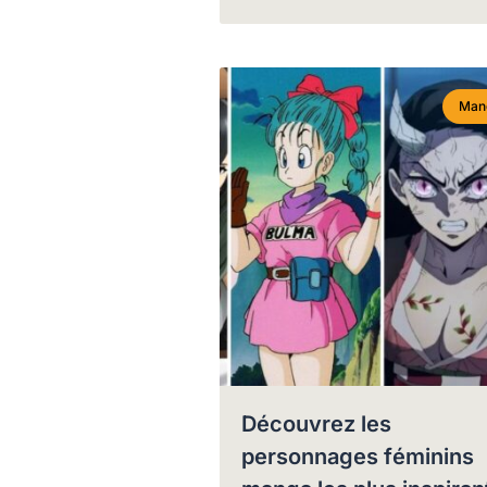
Man
Découvrez les
personnages féminins