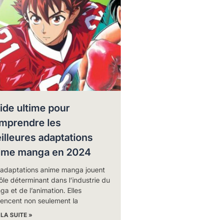
ide ultime pour
mprendre les
illeures adaptations
ime manga en 2024
 adaptations anime manga jouent
ôle déterminant dans l’industrie du
a et de l’animation. Elles
uencent non seulement la
 LA SUITE »