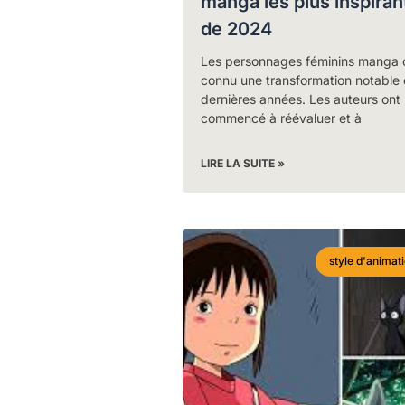
manga les plus inspiran
de 2024
Les personnages féminins manga 
connu une transformation notable
dernières années. Les auteurs ont
commencé à réévaluer et à
LIRE LA SUITE »
style d'animat