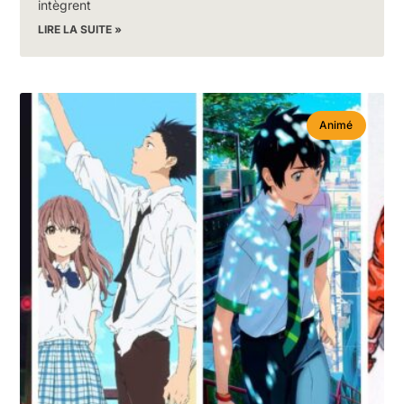
intègrent
LIRE LA SUITE »
Animé