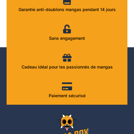
Garantie anti-doublons mangas pendant 14 jours
Sans engagement
Cadeau idéal pour les passionnés de mangas
Paiement sécurisé