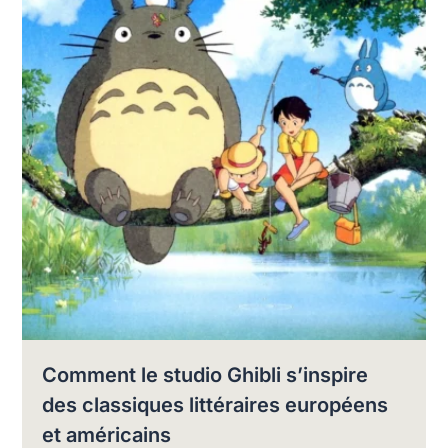
Comment le studio Ghibli s’inspire
des classiques littéraires européens
et américains