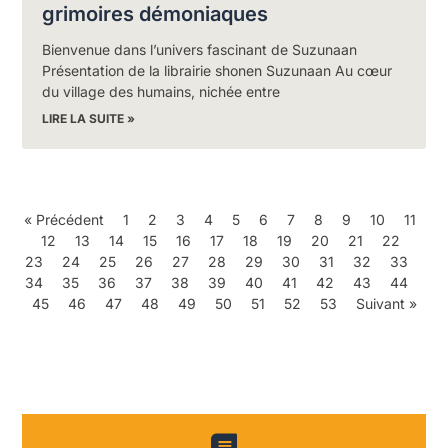
grimoires démoniaques
Bienvenue dans l’univers fascinant de Suzunaan
Présentation de la librairie shonen Suzunaan Au cœur
du village des humains, nichée entre
LIRE LA SUITE »
« Précédent
1
2
3
4
5
6
7
8
9
10
11
12
13
14
15
16
17
18
19
20
21
22
23
24
25
26
27
28
29
30
31
32
33
34
35
36
37
38
39
40
41
42
43
44
45
46
47
48
49
50
51
52
53
Suivant »