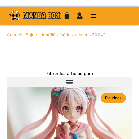
Accueil
/
Sujets identifiés “séries animées 2024”
/ Page 24
Toute l'actualité manga
Filtrer les articles par :
Figurines