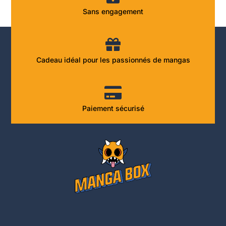
Sans engagement
Cadeau idéal pour les passionnés de mangas
Paiement sécurisé