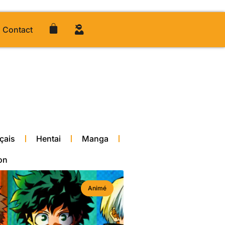
Contact
çais
Hentai
Manga
on
Animé