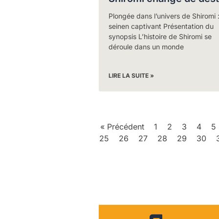
Plongée dans l’univers de Shiromi 
seinen captivant Présentation du
synopsis L’histoire de Shiromi se
déroule dans un monde
LIRE LA SUITE »
« Précédent
1
2
3
4
5
25
26
27
28
29
30