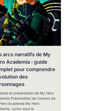
s arcs narratifs de My
ro Academia : guide
mplet pour comprendre
évolution des
rsonnages
texte et présentation de My Hero
emia Présentation de l’univers de
Hero Academia My Hero
demia, connu sous le