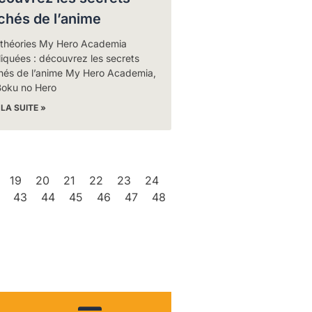
chés de l’anime
 théories My Hero Academia
iquées : découvrez les secrets
hés de l’anime My Hero Academia,
Boku no Hero
 LA SUITE »
19
20
21
22
23
24
43
44
45
46
47
48