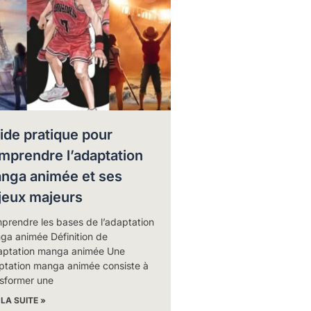
ide pratique pour
mprendre l’adaptation
nga animée et ses
jeux majeurs
prendre les bases de l’adaptation
ga animée Définition de
daptation manga animée Une
ptation manga animée consiste à
nsformer une
 LA SUITE »