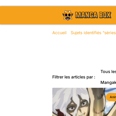
Accueil
/
Sujets identifiés “séri
Toute l'actu
Tous les
Filtrer les articles par :
Manga
Ani