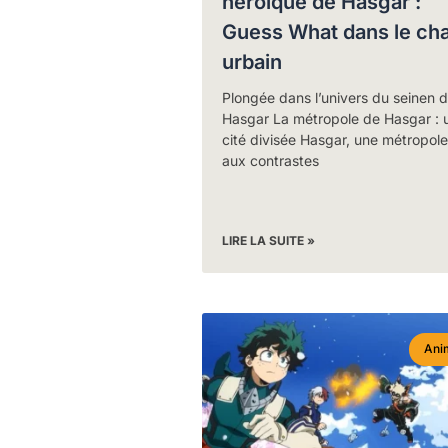
héroïque de Hasgar :
Guess What dans le ch
urbain
Plongée dans l’univers du seinen 
Hasgar La métropole de Hasgar : 
cité divisée Hasgar, une métropole
aux contrastes
LIRE LA SUITE »
Ani