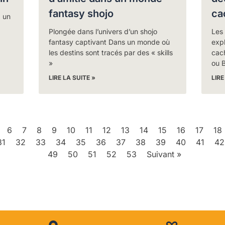
fantasy shojo
ca
: un
Plongée dans l’univers d’un shojo
Les
fantasy captivant Dans un monde où
expl
les destins sont tracés par des « skills
cac
»
ou 
LIRE LA SUITE »
LIRE
6
7
8
9
10
11
12
13
14
15
16
17
18
31
32
33
34
35
36
37
38
39
40
41
42
49
50
51
52
53
Suivant »