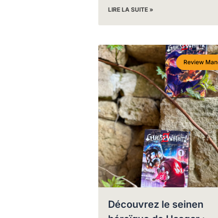
LIRE LA SUITE »
Review Man
Découvrez le seinen