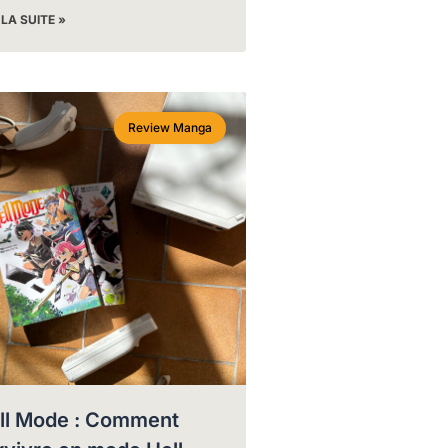
 LA SUITE »
Review Manga
ll Mode : Comment