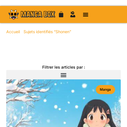
Accueil
/
Sujets identifiés “Shonen”
/ Page 2
Toute l'actualité manga
Filtrer les articles par :
Manga