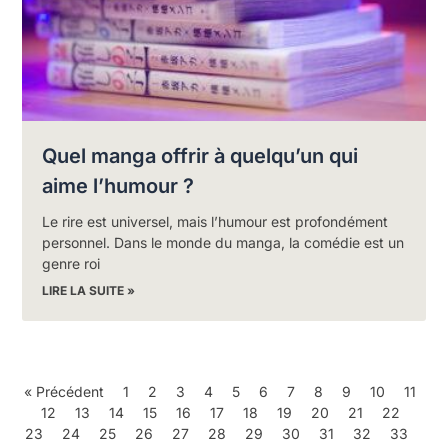
Quel manga offrir à quelqu’un qui
aime l’humour ?
Le rire est universel, mais l’humour est profondément
personnel. Dans le monde du manga, la comédie est un
genre roi
LIRE LA SUITE »
« Précédent
1
2
3
4
5
6
7
8
9
10
11
12
13
14
15
16
17
18
19
20
21
22
23
24
25
26
27
28
29
30
31
32
33