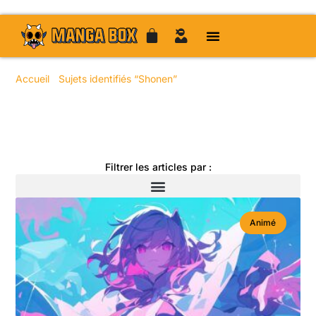
Accueil
/
Sujets identifiés “Shonen”
/ Page 27
Toute l'actualité manga
Filtrer les articles par :
Animé