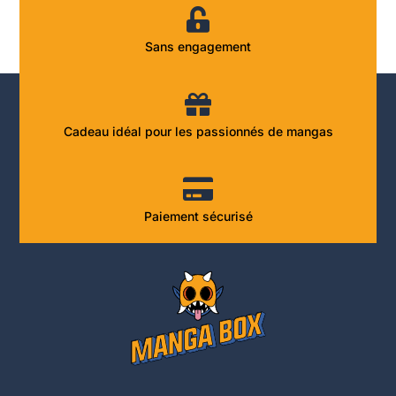
Sans engagement
Cadeau idéal pour les passionnés de mangas
Paiement sécurisé