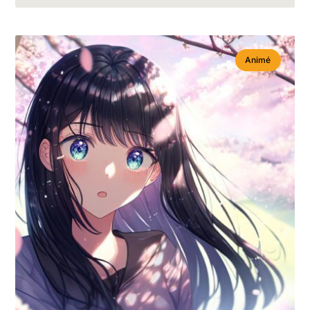
Animé