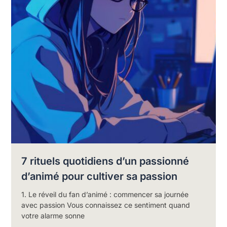
7 rituels quotidiens d’un passionné
d’animé pour cultiver sa passion
1. Le réveil du fan d’animé : commencer sa journée
avec passion Vous connaissez ce sentiment quand
votre alarme sonne