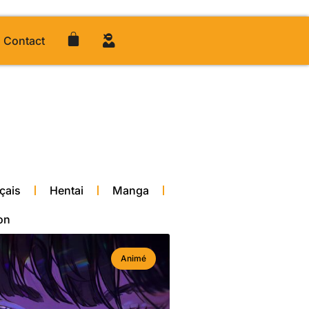
Contact
çais
Hentai
Manga
on
Animé