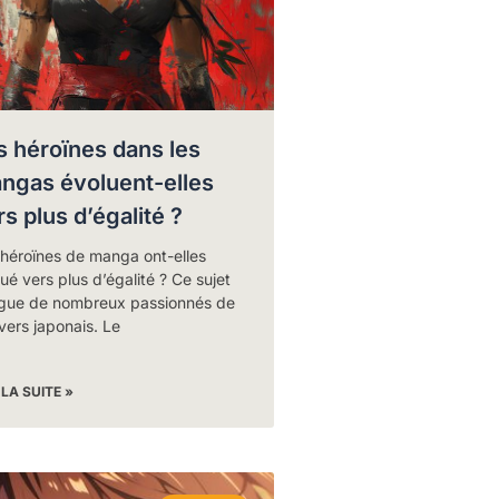
s héroïnes dans les
ngas évoluent-elles
rs plus d’égalité ?
 héroïnes de manga ont-elles
ué vers plus d’égalité ? Ce sujet
rigue de nombreux passionnés de
ivers japonais. Le
 LA SUITE »