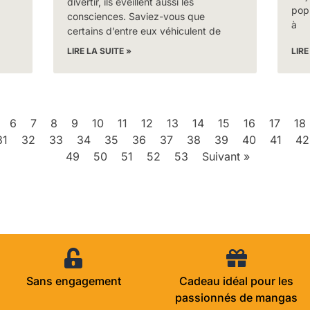
divertir, ils éveillent aussi les
popu
consciences. Saviez-vous que
à
certains d’entre eux véhiculent de
LIRE LA SUITE »
LIRE
6
7
8
9
10
11
12
13
14
15
16
17
18
31
32
33
34
35
36
37
38
39
40
41
42
49
50
51
52
53
Suivant »
Sans engagement
Cadeau idéal pour les
passionnés de mangas