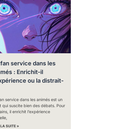
 fan service dans les
més : Enrichit-il
xpérience ou la distrait-
an service dans les animés est un
t qui suscite bien des débats. Pour
ains, il enrichit l’expérience
elle,
 LA SUITE »