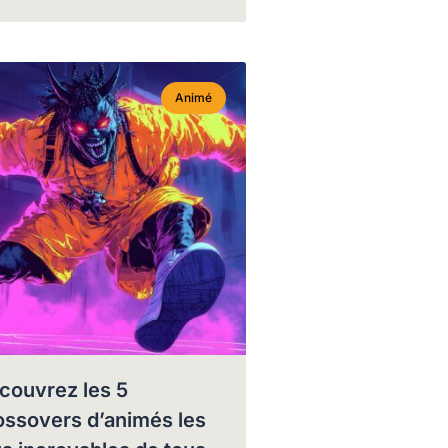
Animé
couvrez les 5
ossovers d’animés les