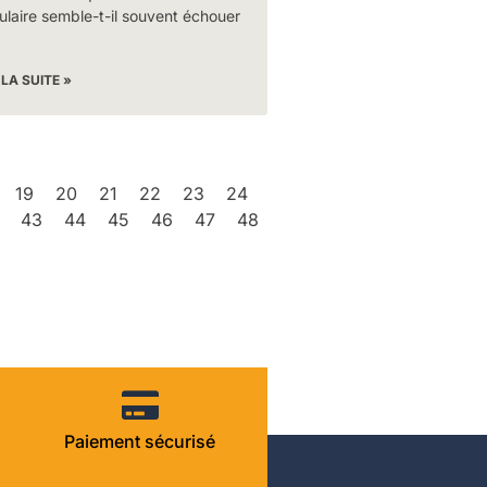
laire semble-t-il souvent échouer
 LA SUITE »
19
20
21
22
23
24
43
44
45
46
47
48
Paiement sécurisé