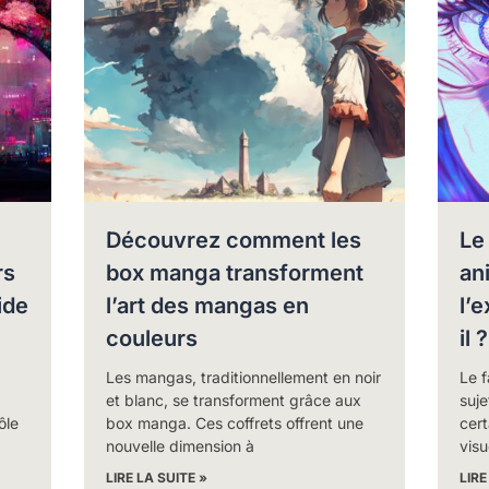
Découvrez comment les
Le
rs
box manga transforment
ani
ide
l’art des mangas en
l’e
couleurs
il ?
Les mangas, traditionnellement en noir
Le f
et blanc, se transforment grâce aux
suje
ôle
box manga. Ces coffrets offrent une
cert
nouvelle dimension à
visu
LIRE LA SUITE »
LIRE