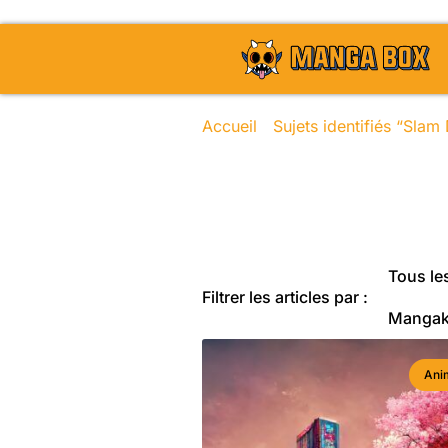
Accueil
/
Sujets identifiés “Sla
Toute l'actu
Tous les
Filtrer les articles par :
Manga
Ani