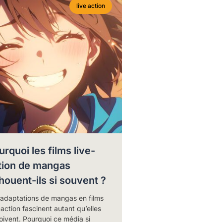
live action
urquoi les films live-
tion de mangas
houent-ils si souvent ?
 adaptations de mangas en films
-action fascinent autant qu’elles
ivent. Pourquoi ce média si