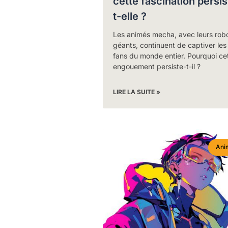
cette fascination persis
t-elle ?
Les animés mecha, avec leurs rob
géants, continuent de captiver les
fans du monde entier. Pourquoi ce
engouement persiste-t-il ?
LIRE LA SUITE »
Ani