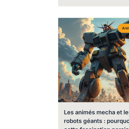
Ani
Les animés mecha et le
robots géants : pourquo