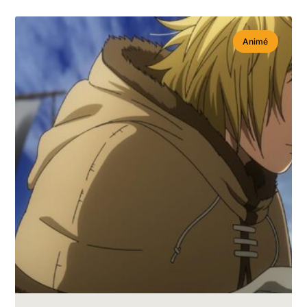
Animé