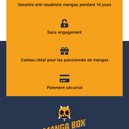
Garantie anti-doublons mangas pendant 14 jours
Sans engagement
Cadeau idéal pour les passionnés de mangas
Paiement sécurisé