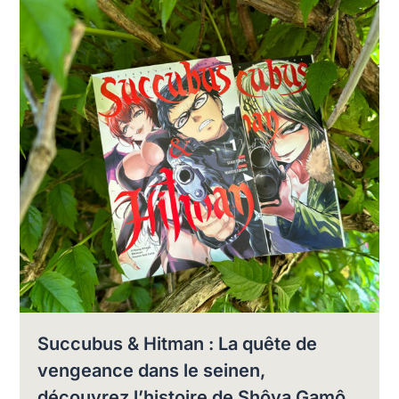
Succubus & Hitman : La quête de
vengeance dans le seinen,
découvrez l’histoire de Shôya Gamô