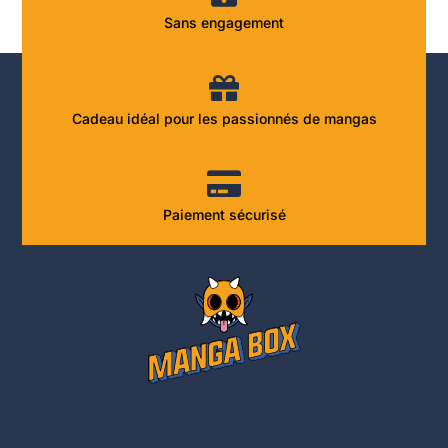
Sans engagement
Cadeau idéal pour les passionnés de mangas
Paiement sécurisé