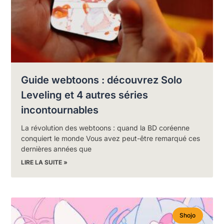
Guide webtoons : découvrez Solo
Leveling et 4 autres séries
incontournables
La révolution des webtoons : quand la BD coréenne
conquiert le monde Vous avez peut-être remarqué ces
dernières années que
LIRE LA SUITE »
Shojo