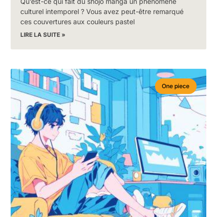
Qu’est-ce qui fait du shōjo manga un phénomène
culturel intemporel ? Vous avez peut-être remarqué
ces couvertures aux couleurs pastel
LIRE LA SUITE »
One piece