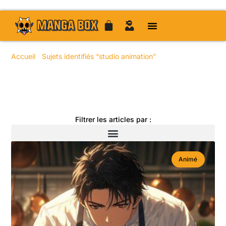
Accueil
/
Sujets identifiés “studio animation”
/ Page 11
Toute l'actualité manga
Filtrer les articles par :
Animé