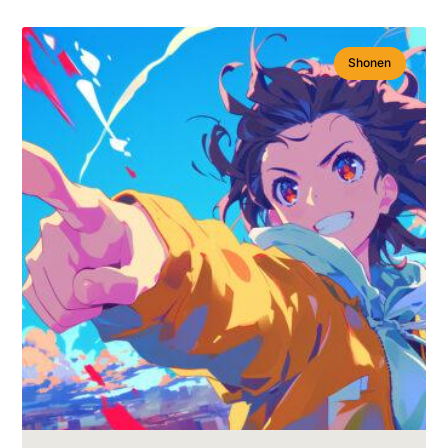
Shonen