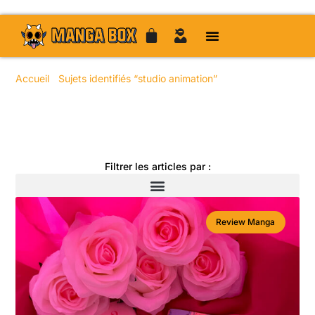
Accueil
/
Sujets identifiés “studio animation”
/ Page 43
Toute l'actualité manga
Filtrer les articles par :
Review Manga