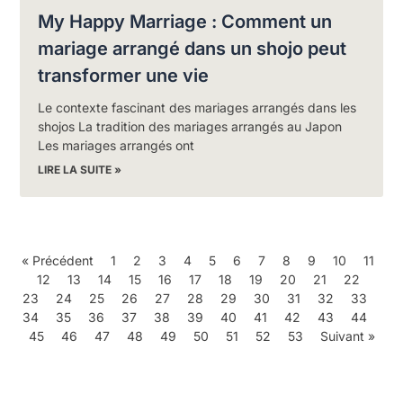
My Happy Marriage : Comment un
mariage arrangé dans un shojo peut
transformer une vie
Le contexte fascinant des mariages arrangés dans les
shojos La tradition des mariages arrangés au Japon
Les mariages arrangés ont
LIRE LA SUITE »
« Précédent
1
2
3
4
5
6
7
8
9
10
11
12
13
14
15
16
17
18
19
20
21
22
23
24
25
26
27
28
29
30
31
32
33
34
35
36
37
38
39
40
41
42
43
44
45
46
47
48
49
50
51
52
53
Suivant »