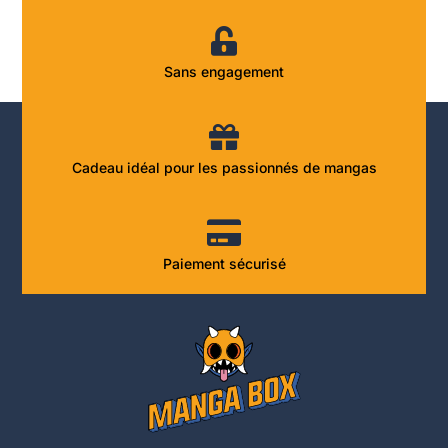
Sans engagement
Cadeau idéal pour les passionnés de mangas
Paiement sécurisé