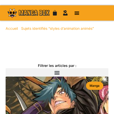
Accueil
/
Sujets identifiés “styles d’animation animés”
/ Page
36
Toute l'actualité manga
Filtrer les articles par :
Manga