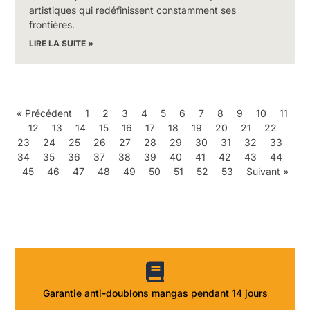
artistiques qui redéfinissent constamment ses
frontières.
LIRE LA SUITE »
« Précédent
1
2
3
4
5
6
7
8
9
10
11
12
13
14
15
16
17
18
19
20
21
22
23
24
25
26
27
28
29
30
31
32
33
34
35
36
37
38
39
40
41
42
43
44
45
46
47
48
49
50
51
52
53
Suivant »
Garantie anti-doublons mangas pendant 14 jours