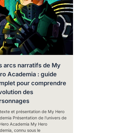
s arcs narratifs de My
ro Academia : guide
mplet pour comprendre
évolution des
rsonnages
texte et présentation de My Hero
emia Présentation de l’univers de
Hero Academia My Hero
demia, connu sous le