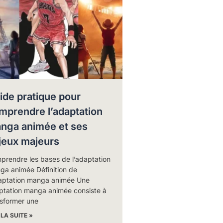
ide pratique pour
mprendre l’adaptation
nga animée et ses
jeux majeurs
prendre les bases de l’adaptation
ga animée Définition de
daptation manga animée Une
ptation manga animée consiste à
nsformer une
 LA SUITE »