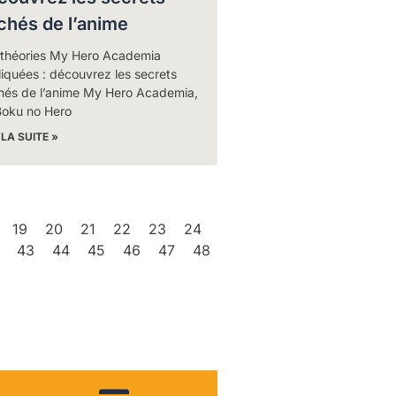
chés de l’anime
 théories My Hero Academia
iquées : découvrez les secrets
hés de l’anime My Hero Academia,
Boku no Hero
 LA SUITE »
19
20
21
22
23
24
43
44
45
46
47
48