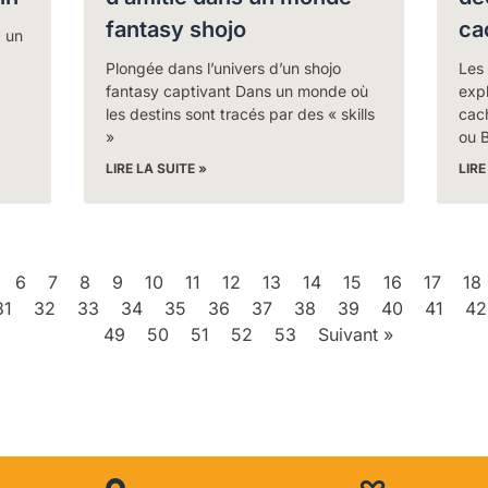
fantasy shojo
ca
: un
Plongée dans l’univers d’un shojo
Les
fantasy captivant Dans un monde où
expl
les destins sont tracés par des « skills
cac
»
ou 
LIRE LA SUITE »
LIRE
6
7
8
9
10
11
12
13
14
15
16
17
18
31
32
33
34
35
36
37
38
39
40
41
42
49
50
51
52
53
Suivant »