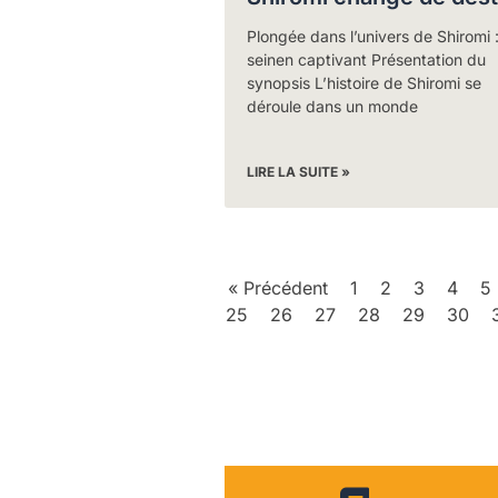
Plongée dans l’univers de Shiromi 
seinen captivant Présentation du
synopsis L’histoire de Shiromi se
déroule dans un monde
LIRE LA SUITE »
« Précédent
1
2
3
4
5
25
26
27
28
29
30