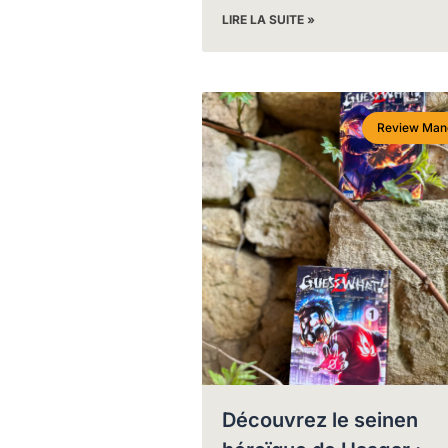
LIRE LA SUITE »
Review Man
Découvrez le seinen