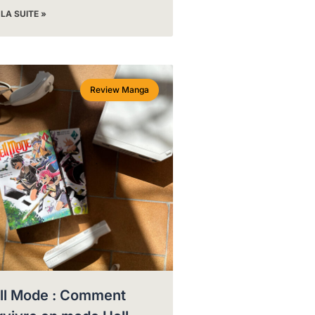
 LA SUITE »
Review Manga
ll Mode : Comment