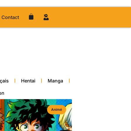
Contact
çais
Hentai
Manga
on
Animé