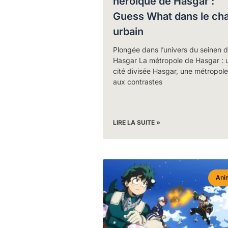
héroïque de Hasgar :
Guess What dans le ch
urbain
Plongée dans l’univers du seinen 
Hasgar La métropole de Hasgar : 
cité divisée Hasgar, une métropole
aux contrastes
LIRE LA SUITE »
Ani