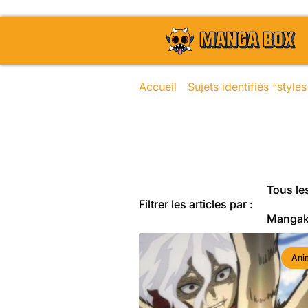
Accueil
/
Sujets identifiés “styl
Toute l'actu
Tous les
Filtrer les articles par :
Manga
Ani