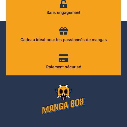
Sans engagement
Cadeau idéal pour les passionnés de mangas
Paiement sécurisé