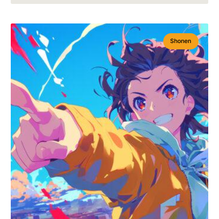
Shonen