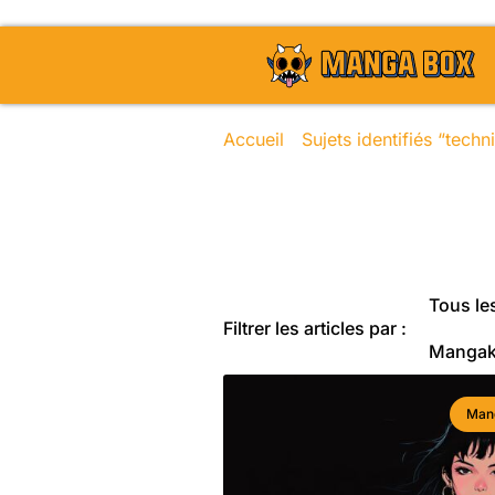
Accueil
/
Sujets identifiés “tec
Toute l'actu
Tous les
Filtrer les articles par :
Manga
Man