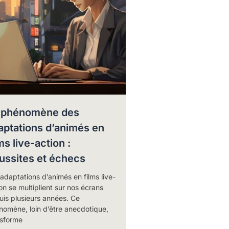
 phénomène des
aptations d’animés en
ms live-action :
ussites et échecs
adaptations d’animés en films live-
on se multiplient sur nos écrans
is plusieurs années. Ce
nomène, loin d’être anecdotique,
nsforme