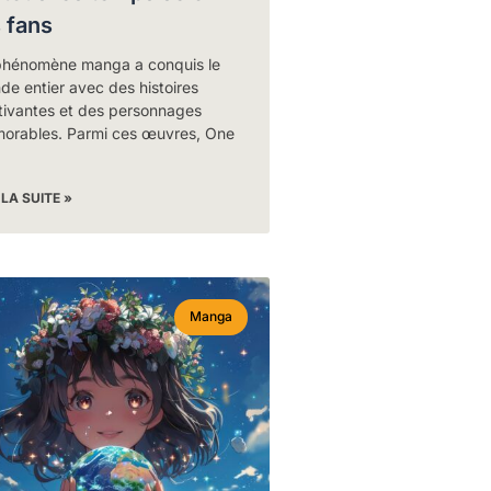
s fans
phénomène manga a conquis le
e entier avec des histoires
tivantes et des personnages
orables. Parmi ces œuvres, One
 LA SUITE »
Manga