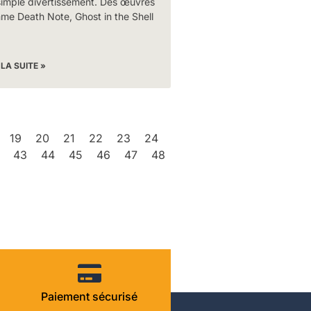
simple divertissement. Des œuvres
me Death Note, Ghost in the Shell
 LA SUITE »
19
20
21
22
23
24
43
44
45
46
47
48
Paiement sécurisé