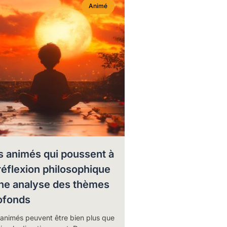
Animé
s animés qui poussent à
 réflexion philosophique
une analyse des thèmes
ofonds
 animés peuvent être bien plus que