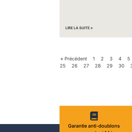
LIRE LA SUITE »
« Précédent
1
2
3
4
5
25
26
27
28
29
30
Garantie anti-doublons