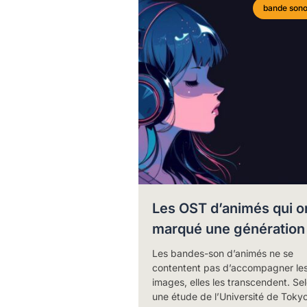
bande sono
Les OST d’animés qui o
marqué une génération
Les bandes-son d’animés ne se
contentent pas d’accompagner le
images, elles les transcendent. Se
une étude de l’Université de Tokyo