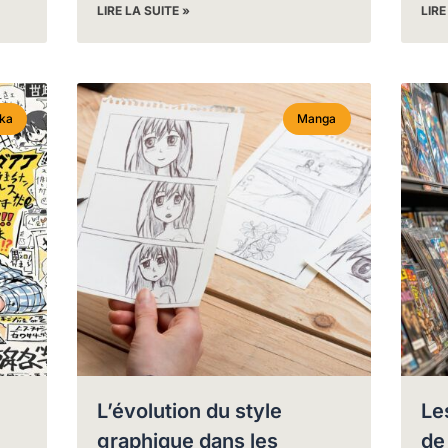
LIRE LA SUITE »
LIRE
ka
Manga
L’évolution du style
Le
graphique dans les
de