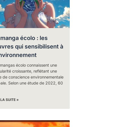
 manga écolo : les
vres qui sensibilisent à
environnement
 mangas écolo connaissent une
larité croissante, reflétant une
se de conscience environnementale
bale. Selon une étude de 2022, 60
 LA SUITE »