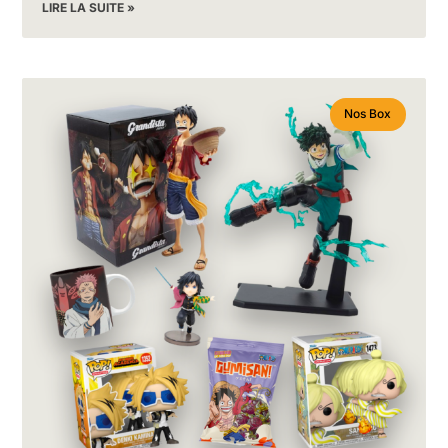
LIRE LA SUITE »
Nos Box