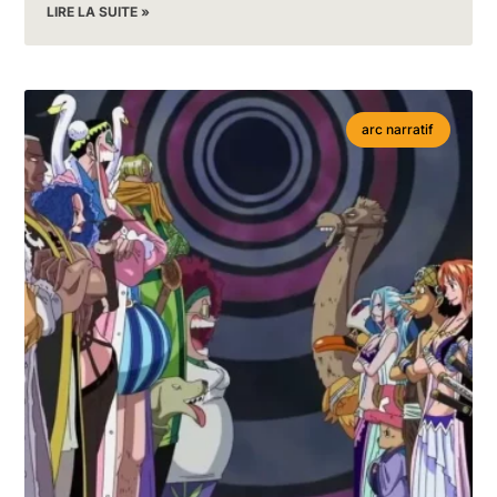
LIRE LA SUITE »
arc narratif