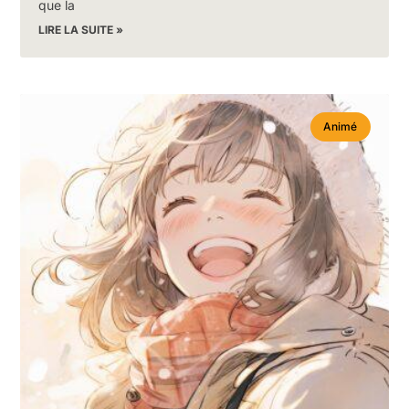
que la
LIRE LA SUITE »
Animé