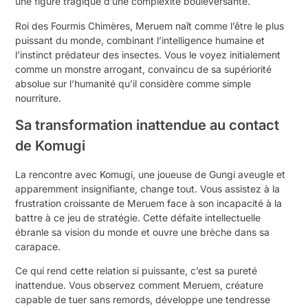
une figure tragique d’une complexité bouleversante.
Roi des Fourmis Chimères, Meruem naît comme l’être le plus
puissant du monde, combinant l’intelligence humaine et
l’instinct prédateur des insectes. Vous le voyez initialement
comme un monstre arrogant, convaincu de sa supériorité
absolue sur l’humanité qu’il considère comme simple
nourriture.
Sa transformation inattendue au contact
de Komugi
La rencontre avec Komugi, une joueuse de Gungi aveugle et
apparemment insignifiante, change tout. Vous assistez à la
frustration croissante de Meruem face à son incapacité à la
battre à ce jeu de stratégie. Cette défaite intellectuelle
ébranle sa vision du monde et ouvre une brèche dans sa
carapace.
Ce qui rend cette relation si puissante, c’est sa pureté
inattendue. Vous observez comment Meruem, créature
capable de tuer sans remords, développe une tendresse