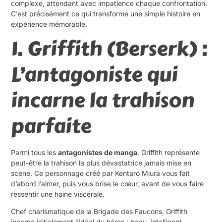
complexe, attendant avec impatience chaque confrontation.
C’est précisément ce qui transforme une simple histoire en
expérience mémorable.
1. Griffith (Berserk) :
L’antagoniste qui
incarne la trahison
parfaite
Parmi tous les
antagonistes de manga
, Griffith représente
peut-être la trahison la plus dévastatrice jamais mise en
scène. Ce personnage créé par Kentaro Miura vous fait
d’abord l’aimer, puis vous brise le cœur, avant de vous faire
ressentir une haine viscérale.
Chef charismatique de la Brigade des Faucons, Griffith
incarne initialement l’idéal du héros : beau, intelligent,