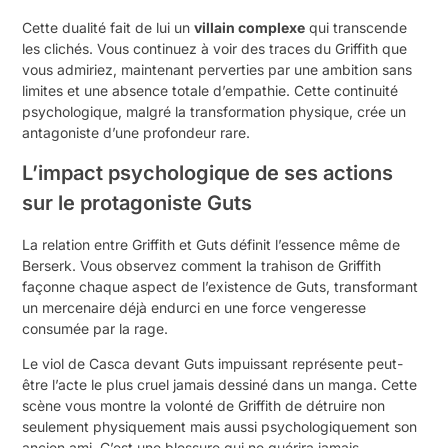
Cette dualité fait de lui un
villain complexe
qui transcende
les clichés. Vous continuez à voir des traces du Griffith que
vous admiriez, maintenant perverties par une ambition sans
limites et une absence totale d’empathie. Cette continuité
psychologique, malgré la transformation physique, crée un
antagoniste d’une profondeur rare.
L’impact psychologique de ses actions
sur le protagoniste Guts
La relation entre Griffith et Guts définit l’essence même de
Berserk
. Vous observez comment la trahison de Griffith
façonne chaque aspect de l’existence de Guts, transformant
un mercenaire déjà endurci en une force vengeresse
consumée par la rage.
Le viol de Casca devant Guts impuissant représente peut-
être l’acte le plus cruel jamais dessiné dans un manga. Cette
scène vous montre la volonté de Griffith de détruire non
seulement physiquement mais aussi psychologiquement son
ancien ami. C’est une blessure qui ne guérira jamais