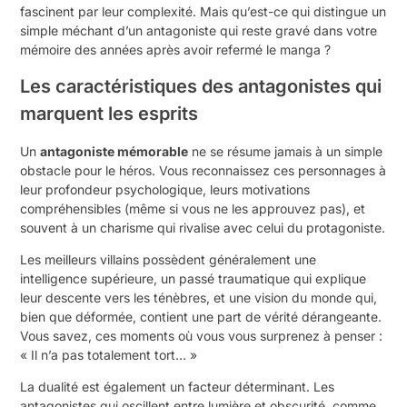
fascinent par leur complexité. Mais qu’est-ce qui distingue un
simple méchant d’un antagoniste qui reste gravé dans votre
mémoire des années après avoir refermé le manga ?
Les caractéristiques des antagonistes qui
marquent les esprits
Un
antagoniste mémorable
ne se résume jamais à un simple
obstacle pour le héros. Vous reconnaissez ces personnages à
leur profondeur psychologique, leurs motivations
compréhensibles (même si vous ne les approuvez pas), et
souvent à un charisme qui rivalise avec celui du protagoniste.
Les meilleurs villains possèdent généralement une
intelligence supérieure, un passé traumatique qui explique
leur descente vers les ténèbres, et une vision du monde qui,
bien que déformée, contient une part de vérité dérangeante.
Vous savez, ces moments où vous vous surprenez à penser :
« Il n’a pas totalement tort… »
La dualité est également un facteur déterminant. Les
antagonistes qui oscillent entre lumière et obscurité, comme