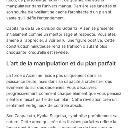
manipulateur dans l’univers manga. Derrière ses lunettes et
son sourire bienveillant se cache l’architecte d’un plan si
vaste qu’il défie l’entendement.
Capitaine de la 5e division du Gotei 13, Aizen se présente
initialement comme un mentor sage et respecté. Vous êtes
amené à l’apprécier, à voir en lui une figure positive. Cette
construction minutieuse rend sa trahison d’autant plus
choquante lorsqu’elle est révélée.
L’art de la manipulation et du plan parfait
La force d’Aizen ne réside pas uniquement dans sa
puissance brute, mais dans sa capacité à orchestrer des
événements sur des décennies. Vous découvrez
progressivement comment chaque élément que vous pensiez
aléatoire faisait partie de son plan. Cette révélation crée un
sentiment vertigineux de contrôle absolu.
Son Zanpakuto, Kyoka Suigetsu, symbolise parfaitement sa
nature. Cette arme qui crée des illusions parfaites reflète la
façon dont Aizen manipule la perception de tous ceux qui