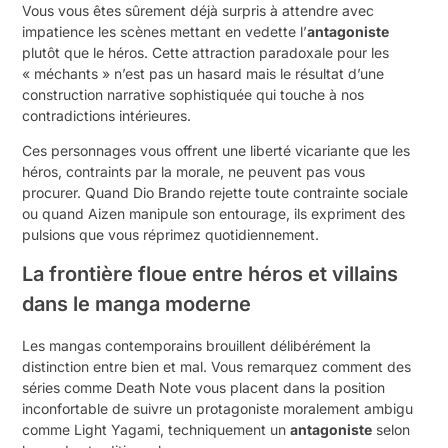
Vous vous êtes sûrement déjà surpris à attendre avec
impatience les scènes mettant en vedette l’
antagoniste
plutôt que le héros. Cette attraction paradoxale pour les
« méchants » n’est pas un hasard mais le résultat d’une
construction narrative sophistiquée qui touche à nos
contradictions intérieures.
Ces personnages vous offrent une liberté vicariante que les
héros, contraints par la morale, ne peuvent pas vous
procurer. Quand Dio Brando rejette toute contrainte sociale
ou quand Aizen manipule son entourage, ils expriment des
pulsions que vous réprimez quotidiennement.
La frontière floue entre héros et villains
dans le manga moderne
Les mangas contemporains brouillent délibérément la
distinction entre bien et mal. Vous remarquez comment des
séries comme Death Note vous placent dans la position
inconfortable de suivre un protagoniste moralement ambigu
comme Light Yagami, techniquement un
antagoniste
selon