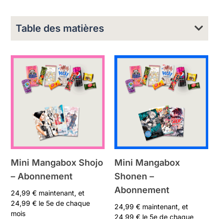
Table des matières
Mini Mangabox Shojo
Mini Mangabox
– Abonnement
Shonen –
Abonnement
24,99
€
maintenant, et
24,99
€
le 5e de chaque
24,99
€
maintenant, et
mois
24,99
€
le 5e de chaque