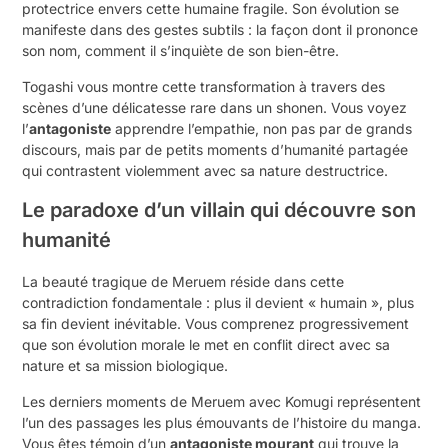
protectrice envers cette humaine fragile. Son évolution se
manifeste dans des gestes subtils : la façon dont il prononce
son nom, comment il s’inquiète de son bien-être.
Togashi vous montre cette transformation à travers des
scènes d’une délicatesse rare dans un shonen. Vous voyez
l’
antagoniste
apprendre l’empathie, non pas par de grands
discours, mais par de petits moments d’humanité partagée
qui contrastent violemment avec sa nature destructrice.
Le paradoxe d’un villain qui découvre son
humanité
La beauté tragique de Meruem réside dans cette
contradiction fondamentale : plus il devient « humain », plus
sa fin devient inévitable. Vous comprenez progressivement
que son évolution morale le met en conflit direct avec sa
nature et sa mission biologique.
Les derniers moments de Meruem avec Komugi représentent
l’un des passages les plus émouvants de l’histoire du manga.
Vous êtes témoin d’un
antagoniste mourant
qui trouve la