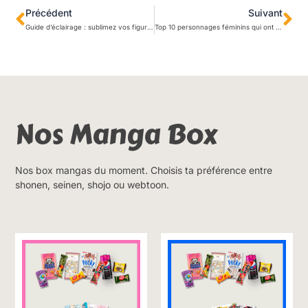
Précédent
Suivant
Guide d’éclairage : sublimez vos figurines avec les bonnes techniques
Top 10 personnages féminins qui ont marqué l’histoire des animés
Nos Manga Box
Nos box mangas du moment. Choisis ta préférence entre
shonen, seinen, shojo ou webtoon.