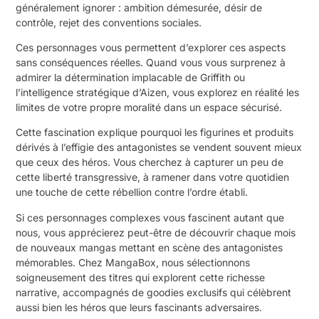
généralement ignorer : ambition démesurée, désir de
contrôle, rejet des conventions sociales.
Ces personnages vous permettent d’explorer ces aspects
sans conséquences réelles. Quand vous vous surprenez à
admirer la détermination implacable de Griffith ou
l’intelligence stratégique d’Aizen, vous explorez en réalité les
limites de votre propre moralité dans un espace sécurisé.
Cette fascination explique pourquoi les figurines et produits
dérivés à l’effigie des antagonistes se vendent souvent mieux
que ceux des héros. Vous cherchez à capturer un peu de
cette liberté transgressive, à ramener dans votre quotidien
une touche de cette rébellion contre l’ordre établi.
Si ces personnages complexes vous fascinent autant que
nous, vous apprécierez peut-être de découvrir chaque mois
de nouveaux mangas mettant en scène des antagonistes
mémorables. Chez
MangaBox
, nous sélectionnons
soigneusement des titres qui explorent cette richesse
narrative, accompagnés de goodies exclusifs qui célèbrent
aussi bien les héros que leurs fascinants adversaires.