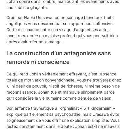
Johan opère dans l’ombre, manipulant les événements avec
une subtilité glaçante.
Créé par Naoki Urasawa, ce personnage blond aux traits
angéliques vous désarme par son apparence inoffensive.
Cette dissonance entre son visage d’ange et ses actes
monstrueux crée un malaise profond qui vous poursuit bien
après avoir refermé le manga.
La construction d’un antagoniste sans
remords ni conscience
Ce qui rend Johan véritablement effrayant, c’est l’absence
totale de motivation conventionnelle. Vous ne trouverez chez
lui ni désir de pouvoir, ni soif de richesse, ni même besoin de
reconnaissance. Johan tue et manipule simplement parce
qu’il considère la vie humaine comme dénuée de valeur.
Son enfance traumatique à l’orphelinat « 511 Kinderheim »
explique partiellement sa psychopathie, mais Urasawa évite
soigneusement de vous offrir une explication simpliste. Vous
restez constamment dans le doute : Johan est-il né mauvais