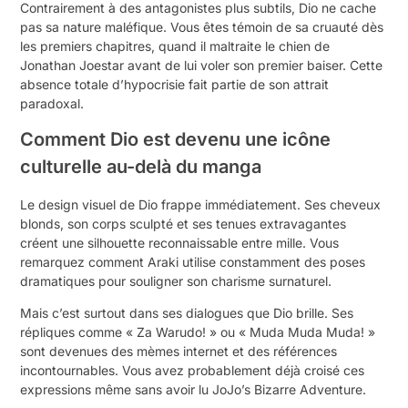
Contrairement à des antagonistes plus subtils, Dio ne cache
pas sa nature maléfique. Vous êtes témoin de sa cruauté dès
les premiers chapitres, quand il maltraite le chien de
Jonathan Joestar avant de lui voler son premier baiser. Cette
absence totale d’hypocrisie fait partie de son attrait
paradoxal.
Comment Dio est devenu une icône
culturelle au-delà du manga
Le design visuel de Dio frappe immédiatement. Ses cheveux
blonds, son corps sculpté et ses tenues extravagantes
créent une silhouette reconnaissable entre mille. Vous
remarquez comment Araki utilise constamment des poses
dramatiques pour souligner son charisme surnaturel.
Mais c’est surtout dans ses dialogues que Dio brille. Ses
répliques comme « Za Warudo! » ou « Muda Muda Muda! »
sont devenues des mèmes internet et des références
incontournables. Vous avez probablement déjà croisé ces
expressions même sans avoir lu JoJo’s Bizarre Adventure.