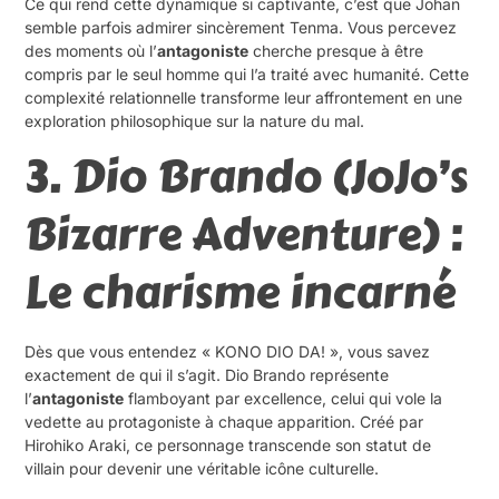
Ce qui rend cette dynamique si captivante, c’est que Johan
semble parfois admirer sincèrement Tenma. Vous percevez
des moments où l’
antagoniste
cherche presque à être
compris par le seul homme qui l’a traité avec humanité. Cette
complexité relationnelle transforme leur affrontement en une
exploration philosophique sur la nature du mal.
3. Dio Brando (JoJo’s
Bizarre Adventure) :
Le charisme incarné
Dès que vous entendez « KONO DIO DA! », vous savez
exactement de qui il s’agit. Dio Brando représente
l’
antagoniste
flamboyant par excellence, celui qui vole la
vedette au protagoniste à chaque apparition. Créé par
Hirohiko Araki, ce personnage transcende son statut de
villain pour devenir une véritable icône culturelle.