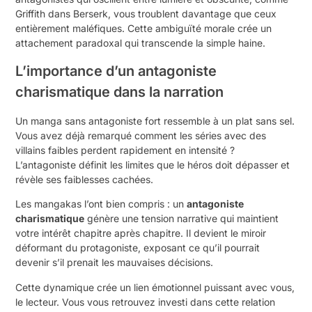
Griffith dans Berserk, vous troublent davantage que ceux
entièrement maléfiques. Cette ambiguïté morale crée un
attachement paradoxal qui transcende la simple haine.
L’importance d’un antagoniste
charismatique dans la narration
Un manga sans antagoniste fort ressemble à un plat sans sel.
Vous avez déjà remarqué comment les séries avec des
villains faibles perdent rapidement en intensité ?
L’antagoniste définit les limites que le héros doit dépasser et
révèle ses faiblesses cachées.
Les mangakas l’ont bien compris : un
antagoniste
charismatique
génère une tension narrative qui maintient
votre intérêt chapitre après chapitre. Il devient le miroir
déformant du protagoniste, exposant ce qu’il pourrait
devenir s’il prenait les mauvaises décisions.
Cette dynamique crée un lien émotionnel puissant avec vous,
le lecteur. Vous vous retrouvez investi dans cette relation