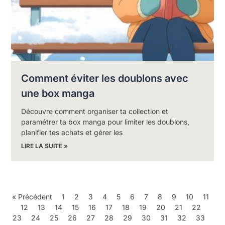
Comment éviter les doublons avec
une box manga
Découvre comment organiser ta collection et
paramétrer ta box manga pour limiter les doublons,
planifier tes achats et gérer les
LIRE LA SUITE »
« Précédent
1
2
3
4
5
6
7
8
9
10
11
12
13
14
15
16
17
18
19
20
21
22
23
24
25
26
27
28
29
30
31
32
33