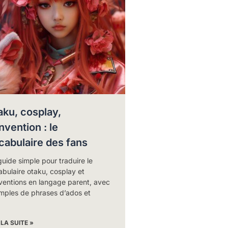
aku, cosplay,
nvention : le
cabulaire des fans
uide simple pour traduire le
bulaire otaku, cosplay et
ventions en langage parent, avec
mples de phrases d’ados et
 LA SUITE »