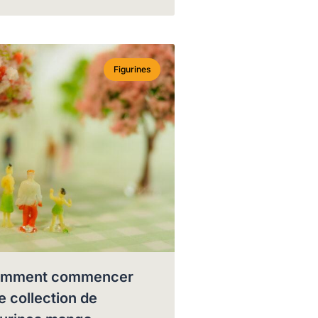
Figurines
mment commencer
e collection de