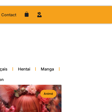
Contact
çais
Hentai
Manga
on
Animé