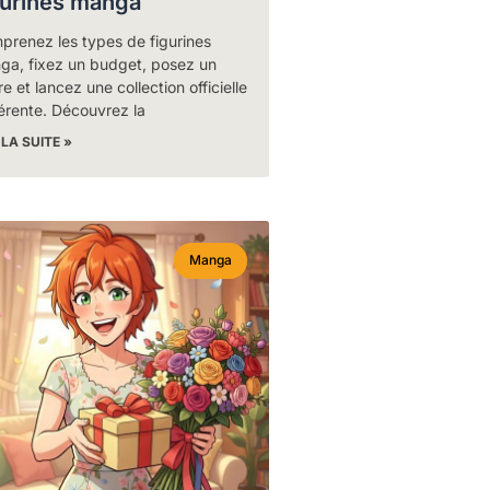
gurines manga
prenez les types de figurines
ga, fixez un budget, posez un
e et lancez une collection officielle
érente. Découvrez la
 LA SUITE »
Manga