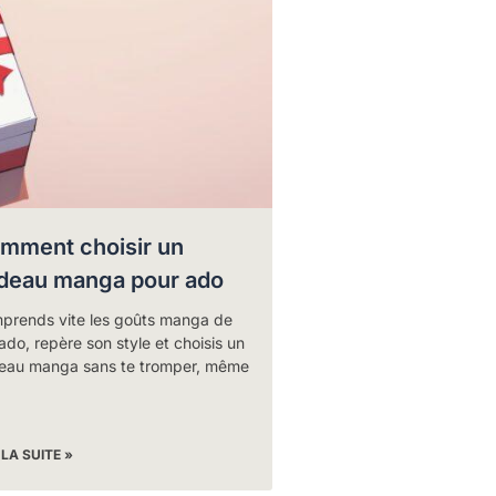
mment choisir un
deau manga pour ado
prends vite les goûts manga de
ado, repère son style et choisis un
eau manga sans te tromper, même
 LA SUITE »