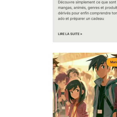
Découvre simplement ce que sont
mangas, animés, genres et produi
dérivés pour enfin comprendre to
ado et préparer un cadeau
LIRE LA SUITE »
Man