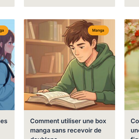
ga
Manga
les
Comment utiliser une box
Co
manga sans recevoir de
un