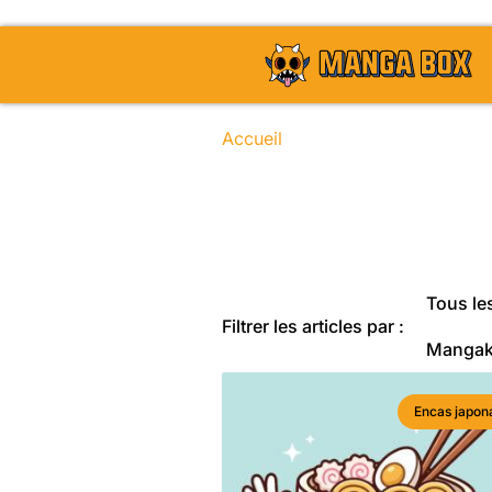
Accueil
/ Cadeau
Toute l'actu
Tous les
Filtrer les articles par :
Manga
Encas japon