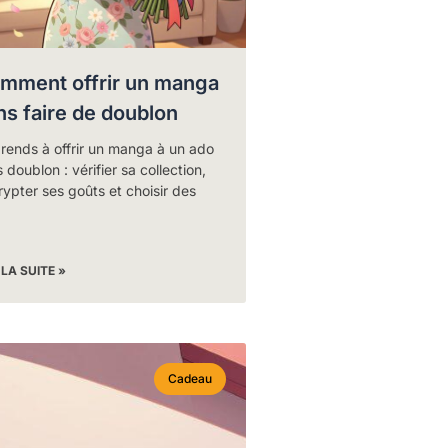
mment offrir un manga
ns faire de doublon
rends à offrir un manga à un ado
 doublon : vérifier sa collection,
ypter ses goûts et choisir des
 LA SUITE »
Cadeau