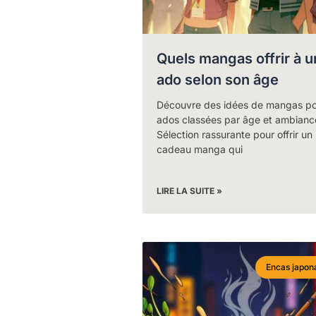
Quels mangas offrir à u
ado selon son âge
Découvre des idées de mangas po
ados classées par âge et ambianc
Sélection rassurante pour offrir un
cadeau manga qui
LIRE LA SUITE »
Encas japon