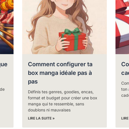
que
Comment configurer ta
Co
box manga idéale pas à
ca
pas
Com
 de
ton 
Définis tes genres, goodies, encas,
cad
format et budget pour créer une box
manga qui te ressemble, sans
doublons ni mauvaises
LIRE LA SUITE »
LIRE