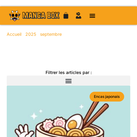
Accueil
/
2025
/
septembre
/ 29
Toute l'actualité manga
Filtrer les articles par :
Encas japonais