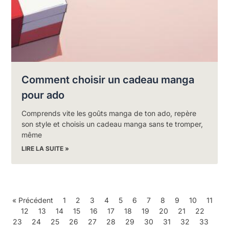
Comment choisir un cadeau manga
pour ado
Comprends vite les goûts manga de ton ado, repère
son style et choisis un cadeau manga sans te tromper,
même
LIRE LA SUITE »
« Précédent
1
2
3
4
5
6
7
8
9
10
11
12
13
14
15
16
17
18
19
20
21
22
23
24
25
26
27
28
29
30
31
32
33