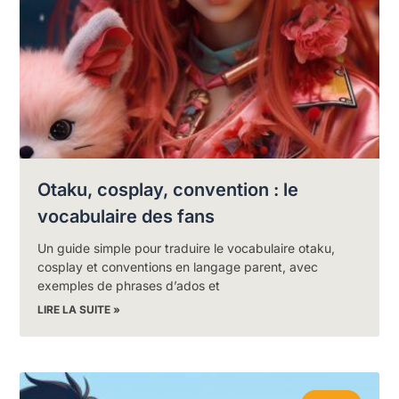
Otaku, cosplay, convention : le
vocabulaire des fans
Un guide simple pour traduire le vocabulaire otaku,
cosplay et conventions en langage parent, avec
exemples de phrases d’ados et
LIRE LA SUITE »