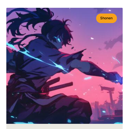
Shonen