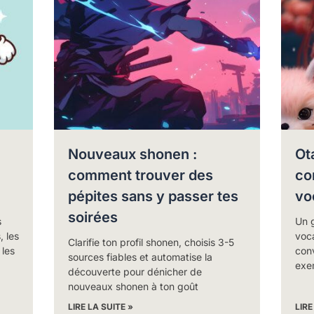
Nouveaux shonen :
Ot
comment trouver des
co
pépites sans y passer tes
vo
soirées
s
Un g
 les
voca
Clarifie ton profil shonen, choisis 3-5
 les
con
sources fiables et automatise la
exe
découverte pour dénicher de
nouveaux shonen à ton goût
LIRE LA SUITE »
LIRE