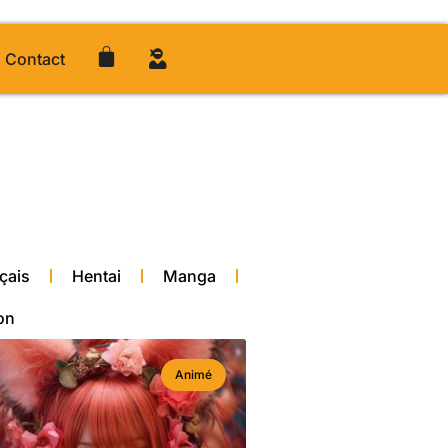
Contact
çais
Hentai
Manga
on
Animé