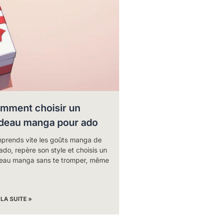
mment choisir un
deau manga pour ado
prends vite les goûts manga de
ado, repère son style et choisis un
eau manga sans te tromper, même
 LA SUITE »