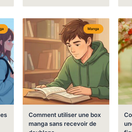
ga
Manga
les
Comment utiliser une box
Co
manga sans recevoir de
un