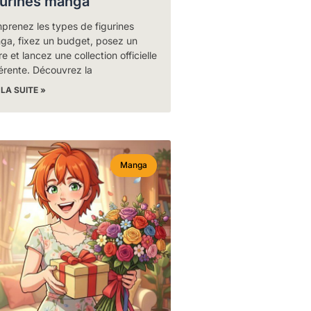
gurines manga
prenez les types de figurines
ga, fixez un budget, posez un
e et lancez une collection officielle
érente. Découvrez la
 LA SUITE »
Manga