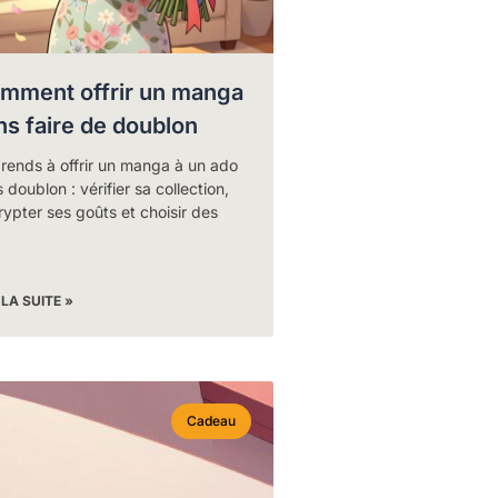
mment offrir un manga
ns faire de doublon
rends à offrir un manga à un ado
 doublon : vérifier sa collection,
ypter ses goûts et choisir des
 LA SUITE »
Cadeau