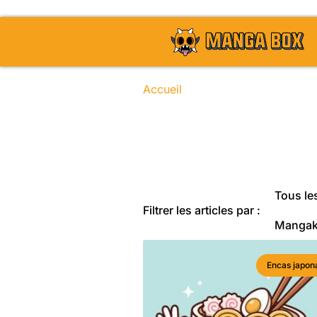
Accueil
/ No revenge for Mary
Toute l'actu
Tous les
Filtrer les articles par :
Manga
Encas japon