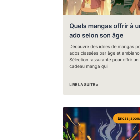
Quels mangas offrir à u
ado selon son âge
Découvre des idées de mangas po
ados classées par âge et ambianc
Sélection rassurante pour offrir un
cadeau manga qui
LIRE LA SUITE »
Encas japon