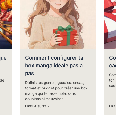
que
Comment configurer ta
Co
box manga idéale pas à
ca
pas
Com
 de
ton 
Définis tes genres, goodies, encas,
cad
format et budget pour créer une box
manga qui te ressemble, sans
doublons ni mauvaises
LIRE LA SUITE »
LIRE