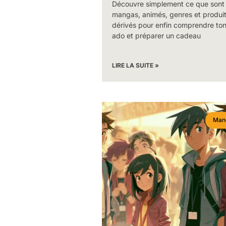
Découvre simplement ce que sont
mangas, animés, genres et produi
dérivés pour enfin comprendre to
ado et préparer un cadeau
LIRE LA SUITE »
Man