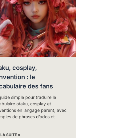
aku, cosplay,
nvention : le
cabulaire des fans
uide simple pour traduire le
bulaire otaku, cosplay et
ventions en langage parent, avec
mples de phrases d’ados et
 LA SUITE »