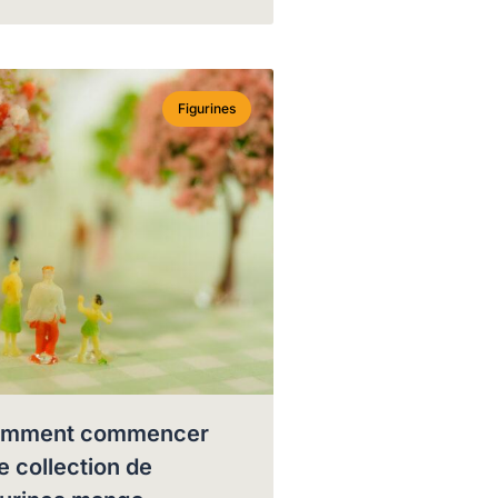
Figurines
mment commencer
e collection de