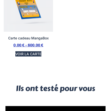
Carte cadeau MangaBox
0,00
€
-
600,00
€
VOIR LA CARTE
Ils ont testé pour vous