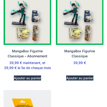
MangaBox Figurine
MangaBox Figurine
Classique – Abonnement
Classique
39,99
€
maintenant, et
39,99
€
39,99
€
le 5e de chaque mois
Ajouter au panier
Ajouter au panier