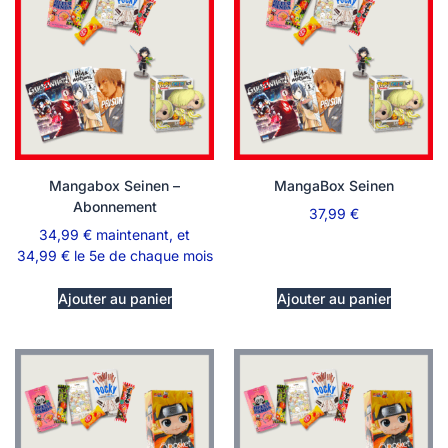
Mangabox Seinen –
MangaBox Seinen
Abonnement
37,99
€
34,99
€
maintenant, et
34,99
€
le 5e de chaque mois
Ajouter au panier
Ajouter au panier