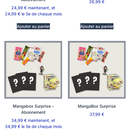
26,99
€
24,99
€
maintenant, et
24,99
€
le 5e de chaque mois
Ajouter au panier
Ajouter au panier
Mangabox Surprise –
MangaBox Surprise
Abonnement
37,99
€
34,99
€
maintenant, et
34,99
€
le 5e de chaque mois