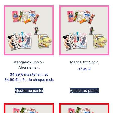
Mangabox Shojo –
MangaBox Shojo
Abonnement
37,99
€
34,99
€
maintenant, et
34,99
€
le 5e de chaque mois
Ajouter au panier
Ajouter au panier