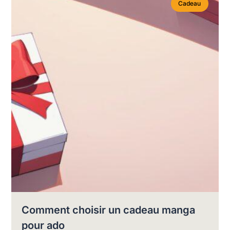
Cadeau
Comment choisir un cadeau manga
pour ado