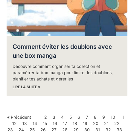
Comment éviter les doublons avec
une box manga
Découvre comment organiser ta collection et
paramétrer ta box manga pour limiter les doublons,
planifier tes achats et gérer les
LIRE LA SUITE »
« Précédent
1
2
3
4
5
6
7
8
9
10
11
12
13
14
15
16
17
18
19
20
21
22
23
24
25
26
27
28
29
30
31
32
33