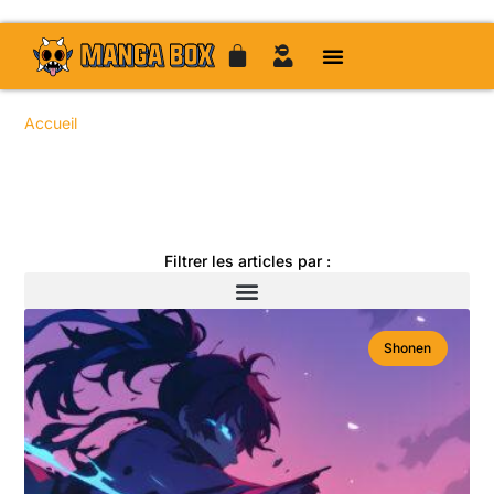
Accueil
/ Sujets identifiés “adaptations animées vs mangas”
Toute l'actualité manga
Filtrer les articles par :
Shonen