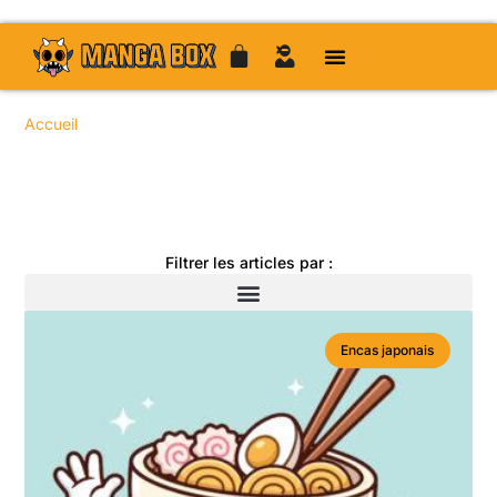
Accueil
/ Sujets identifiés “Chainsaw Man”
Toute l'actualité manga
Filtrer les articles par :
Encas japonais