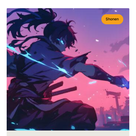
Shonen