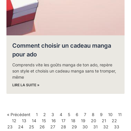
Comment choisir un cadeau manga
pour ado
Comprends vite les goûts manga de ton ado, repère
son style et choisis un cadeau manga sans te tromper,
même
LIRE LA SUITE »
« Précédent
1
2
3
4
5
6
7
8
9
10
11
12
13
14
15
16
17
18
19
20
21
22
23
24
25
26
27
28
29
30
31
32
33