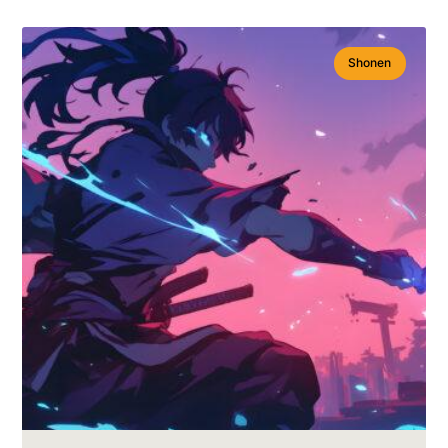
Shonen