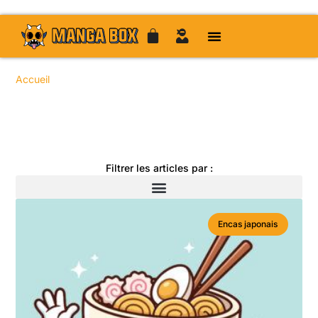
Accueil
/ Sujets identifiés “dark fantasy”
Toute l'actualité manga
Filtrer les articles par :
Encas japonais