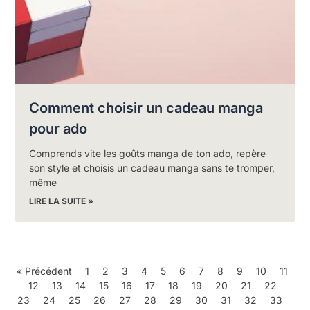
Comment choisir un cadeau manga
pour ado
Comprends vite les goûts manga de ton ado, repère
son style et choisis un cadeau manga sans te tromper,
même
LIRE LA SUITE »
« Précédent
1
2
3
4
5
6
7
8
9
10
11
12
13
14
15
16
17
18
19
20
21
22
23
24
25
26
27
28
29
30
31
32
33