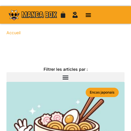
Accueil
/ Sujets identifiés “jujutsu kaisen”
Toute l'actualité manga
Filtrer les articles par :
Encas japonais