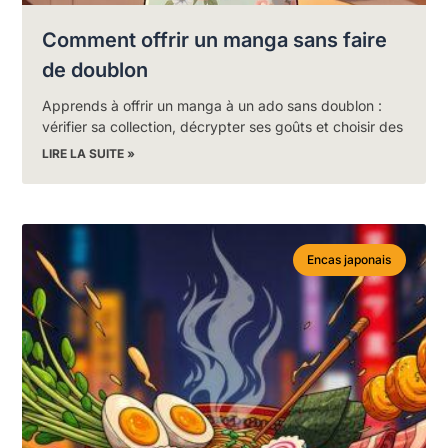
Comment offrir un manga sans faire
de doublon
Apprends à offrir un manga à un ado sans doublon :
vérifier sa collection, décrypter ses goûts et choisir des
LIRE LA SUITE »
Encas japonais