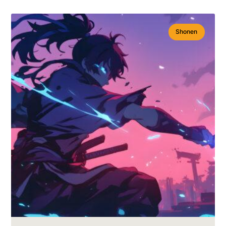
Shonen