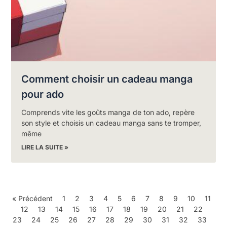
Comment choisir un cadeau manga
pour ado
Comprends vite les goûts manga de ton ado, repère
son style et choisis un cadeau manga sans te tromper,
même
LIRE LA SUITE »
« Précédent
1
2
3
4
5
6
7
8
9
10
11
12
13
14
15
16
17
18
19
20
21
22
23
24
25
26
27
28
29
30
31
32
33