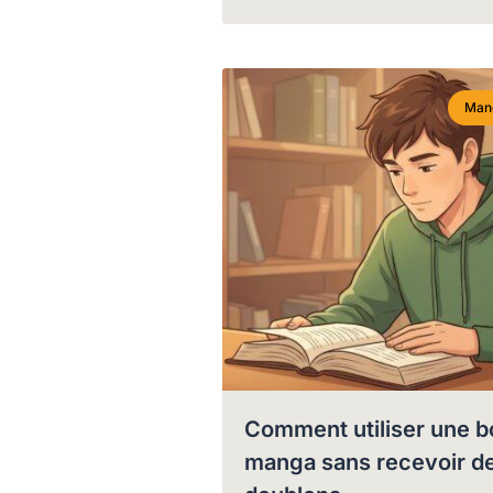
Man
Comment utiliser une b
manga sans recevoir d