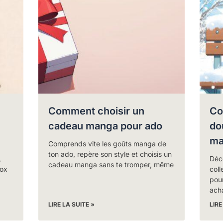
Comment choisir un
Co
cadeau manga pour ado
do
ma
Comprends vite les goûts manga de
ton ado, repère son style et choisis un
,
Déc
cadeau manga sans te tromper, même
box
coll
pour
acha
LIRE LA SUITE »
LIRE