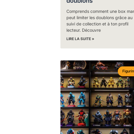
doublons
Comprends comment une box ma
peut limiter les doublons grâce au
suivi de collection et à ton profil
lecteur. Découvre
LIRE LA SUITE »
Figuri