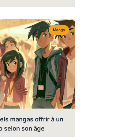
Manga
els mangas offrir à un
o selon son âge