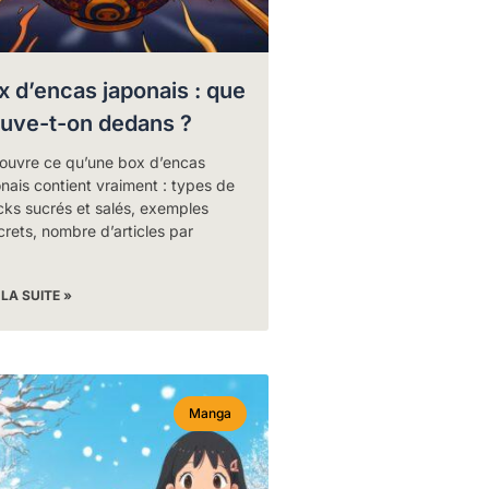
x d’encas japonais : que
ouve-t-on dedans ?
ouvre ce qu’une box d’encas
nais contient vraiment : types de
cks sucrés et salés, exemples
rets, nombre d’articles par
 LA SUITE »
Manga