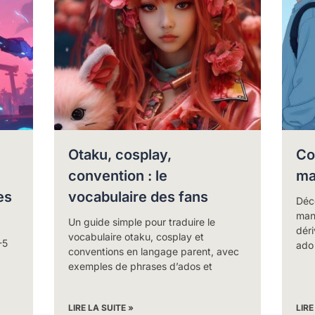
Otaku, cosplay,
Co
convention : le
ma
es
vocabulaire des fans
Déc
man
Un guide simple pour traduire le
dér
vocabulaire otaku, cosplay et
-5
ado
conventions en langage parent, avec
exemples de phrases d’ados et
LIRE LA SUITE »
LIRE