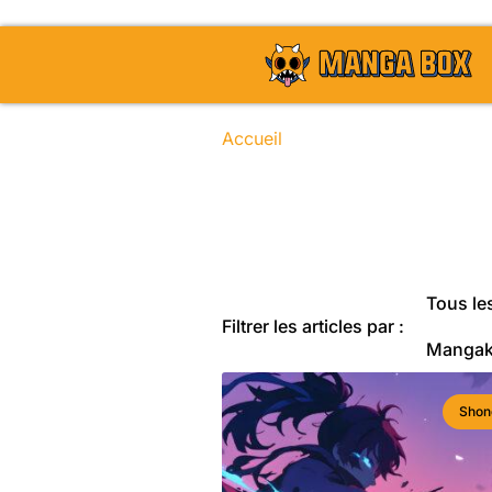
Accueil
/ Sujets identifiés “mang
Toute l'actu
Tous les
Filtrer les articles par :
Manga
Shon