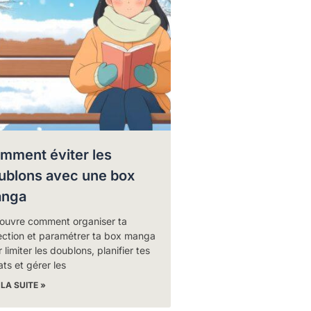
mment éviter les
ublons avec une box
nga
ouvre comment organiser ta
ection et paramétrer ta box manga
 limiter les doublons, planifier tes
ts et gérer les
 LA SUITE »