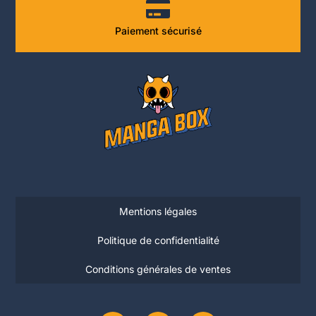
Paiement sécurisé
Mentions légales
Politique de confidentialité
Conditions générales de ventes