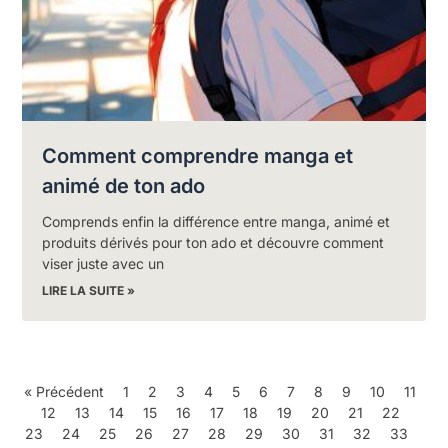
Comment comprendre manga et
animé de ton ado
Comprends enfin la différence entre manga, animé et
produits dérivés pour ton ado et découvre comment
viser juste avec un
LIRE LA SUITE »
« Précédent
1
2
3
4
5
6
7
8
9
10
11
12
13
14
15
16
17
18
19
20
21
22
23
24
25
26
27
28
29
30
31
32
33