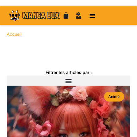
Accueil
/ Sujets identifiés “Manga français”
Toute l'actualité manga
Filtrer les articles par :
Animé