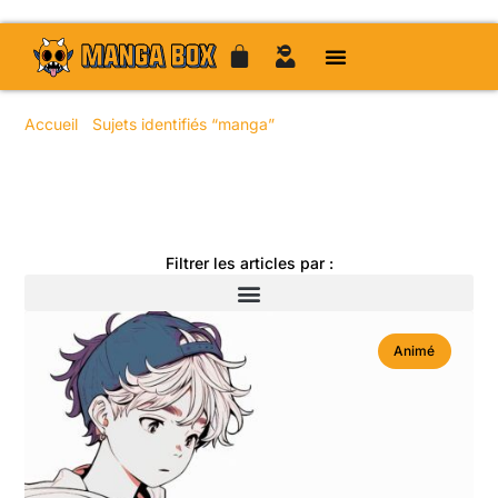
Accueil
/
Sujets identifiés “manga”
/ Page 28
Toute l'actualité manga
Filtrer les articles par :
Animé