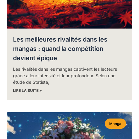
Les meilleures rivalités dans les
mangas : quand la compétition
devient épique
Les rivalités dans les mangas captivent les lecteurs
grâce à leur intensité et leur profondeur. Selon une
étude de Statista,
LIRE LA SUITE »
Manga