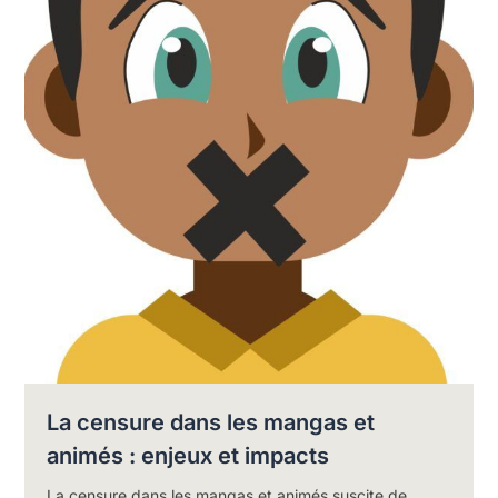
La censure dans les mangas et
animés : enjeux et impacts
La censure dans les mangas et animés suscite de