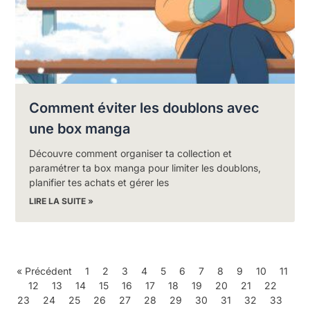
Comment éviter les doublons avec
une box manga
Découvre comment organiser ta collection et
paramétrer ta box manga pour limiter les doublons,
planifier tes achats et gérer les
LIRE LA SUITE »
« Précédent
1
2
3
4
5
6
7
8
9
10
11
12
13
14
15
16
17
18
19
20
21
22
23
24
25
26
27
28
29
30
31
32
33