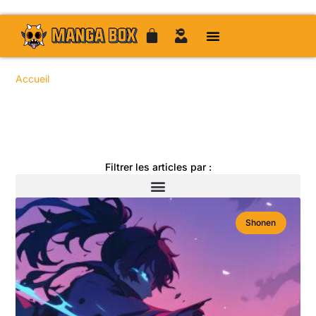
Accueil
/ Sujets identifiés “mangas incontournables”
Toute l'actualité manga
Filtrer les articles par :
Shonen