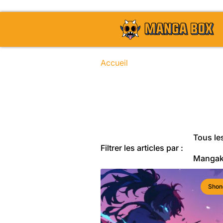
Accueil
/ Sujets identifiés “web
Toute l'actu
Tous les
Filtrer les articles par :
Manga
Shon