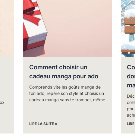
Comment choisir un
Co
cadeau manga pour ado
do
ma
Comprends vite les goûts manga de
ton ado, repère son style et choisis un
,
Déc
cadeau manga sans te tromper, même
box
coll
pour
acha
LIRE LA SUITE »
LIRE