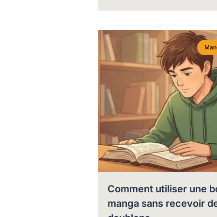
Man
Comment utiliser une b
manga sans recevoir d