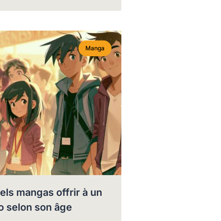
Manga
els mangas offrir à un
o selon son âge