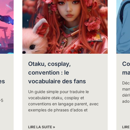
Otaku, cosplay,
Co
convention : le
ma
es
vocabulaire des fans
Déc
man
Un guide simple pour traduire le
dér
vocabulaire otaku, cosplay et
-5
ado
conventions en langage parent, avec
exemples de phrases d’ados et
LIRE LA SUITE »
LIRE