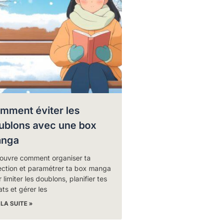
mment éviter les
ublons avec une box
nga
ouvre comment organiser ta
ection et paramétrer ta box manga
 limiter les doublons, planifier tes
ts et gérer les
 LA SUITE »