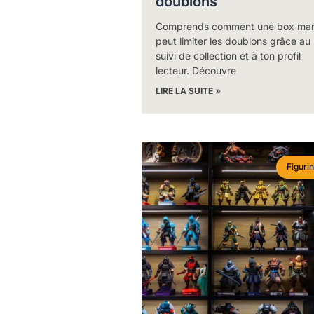
doublons
Comprends comment une box ma
peut limiter les doublons grâce au
suivi de collection et à ton profil
lecteur. Découvre
LIRE LA SUITE »
Figuri