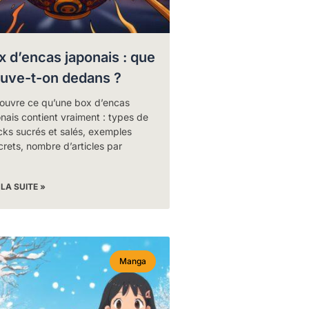
x d’encas japonais : que
ouve-t-on dedans ?
ouvre ce qu’une box d’encas
nais contient vraiment : types de
cks sucrés et salés, exemples
rets, nombre d’articles par
 LA SUITE »
Manga