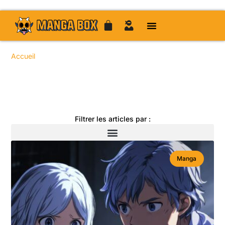
Accueil
/ Auteur : admin / Page 29
Toute l'actualité manga
Filtrer les articles par :
Manga