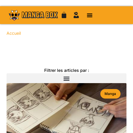
Accueil
/ Auteur : admin / Page 11
Toute l'actualité manga
Filtrer les articles par :
Manga