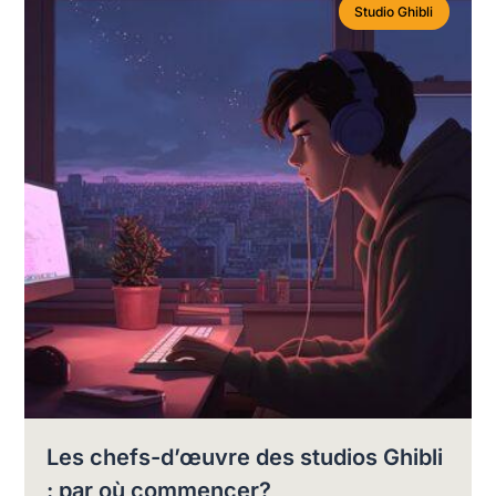
Studio Ghibli
Les chefs-d’œuvre des studios Ghibli
: par où commencer?