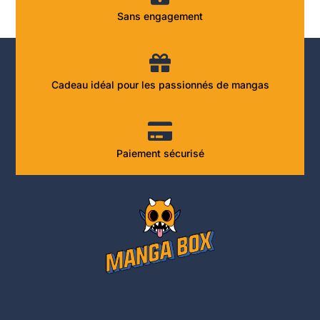
Sans engagement
Cadeau idéal pour les passionnés de mangas
Paiement sécurisé