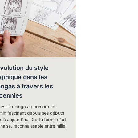
évolution du style
aphique dans les
ngas à travers les
cennies
dessin manga a parcouru un
min fascinant depuis ses débuts
u’à aujourd’hui. Cette forme d’art
naise, reconnaissable entre mille,