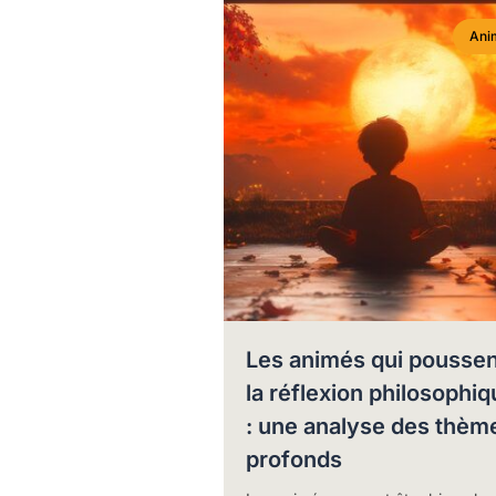
Ani
Les animés qui poussen
la réflexion philosophiq
: une analyse des thèm
profonds