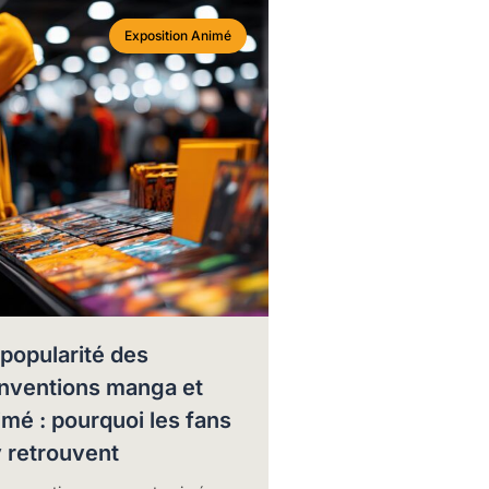
Exposition Animé
 popularité des
nventions manga et
imé : pourquoi les fans
y retrouvent