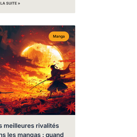
 LA SUITE »
Manga
s meilleures rivalités
ns les mangas : quand