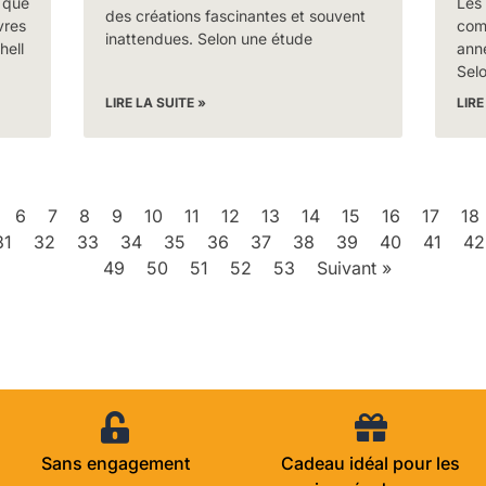
 que
Les
des créations fascinantes et souvent
vres
com
inattendues. Selon une étude
hell
anné
Sel
LIRE LA SUITE »
LIRE
6
7
8
9
10
11
12
13
14
15
16
17
18
31
32
33
34
35
36
37
38
39
40
41
42
49
50
51
52
53
Suivant »
Sans engagement
Cadeau idéal pour les