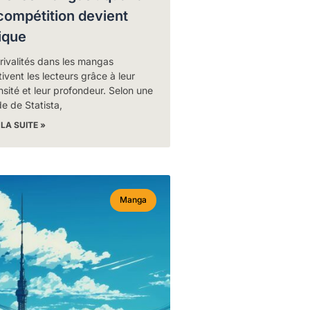
 compétition devient
ique
rivalités dans les mangas
ivent les lecteurs grâce à leur
nsité et leur profondeur. Selon une
e de Statista,
 LA SUITE »
Manga