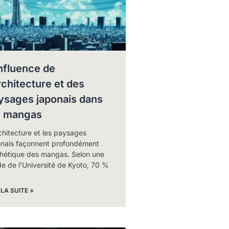
influence de
architecture et des
ysages japonais dans
s mangas
chitecture et les paysages
onais façonnent profondément
thétique des mangas. Selon une
e de l’Université de Kyoto, 70 %
 LA SUITE »