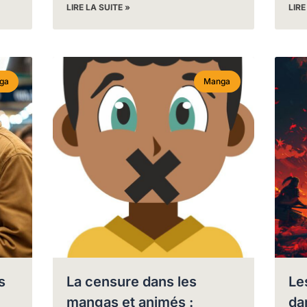
LIRE LA SUITE »
LIRE
ga
Manga
s
La censure dans les
Le
mangas et animés :
da