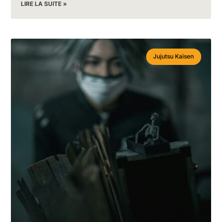
LIRE LA SUITE »
Jujutsu Kaisen