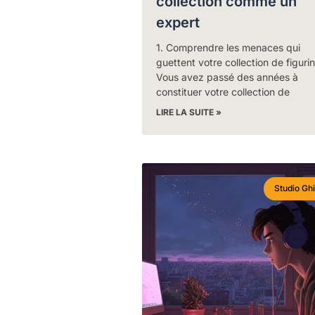
collection comme un
expert
1. Comprendre les menaces qui
guettent votre collection de figuri
Vous avez passé des années à
constituer votre collection de
LIRE LA SUITE »
Studio Ghi