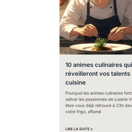
10 animes culinaires qu
réveilleront vos talents
cuisine
Pourquoi les animes culinaires font
saliver les passionnés de cuisine 
êtes-vous déjà retrouvé à 23h de
votre frigo, affamé
LIRE LA SUITE »