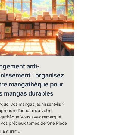
ngement anti-
unissement : organisez
tre mangathèque pour
s mangas durables
quoi vos mangas jaunissent-ils ?
prendre l’ennemi de votre
gathèque Vous avez remarqué
 vos précieux tomes de One Piece
 LA SUITE »