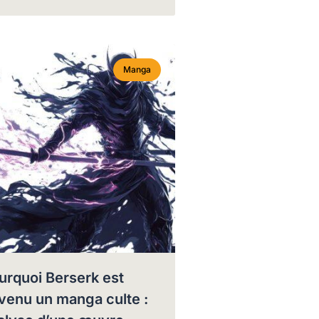
Manga
urquoi Berserk est
venu un manga culte :