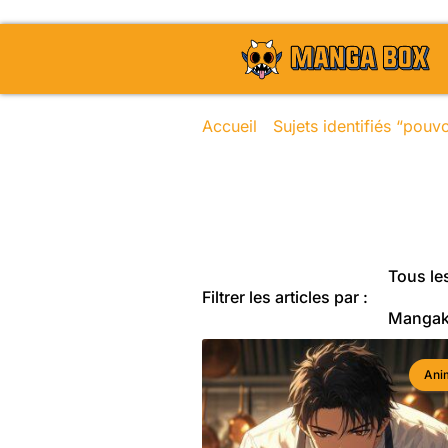
Accueil
/
Sujets identifiés “pouv
Toute l'actu
Tous les
Filtrer les articles par :
Manga
Ani