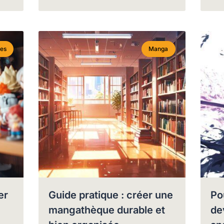
nes
Manga
er
Guide pratique : créer une
Po
mangathèque durable et
de