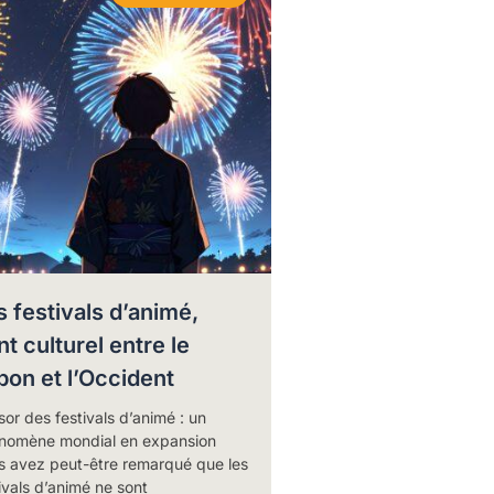
s festivals d’animé,
t culturel entre le
pon et l’Occident
sor des festivals d’animé : un
nomène mondial en expansion
s avez peut-être remarqué que les
ivals d’animé ne sont