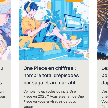
au
One Piece en chiffres :
Le
nombre total d’épisodes
pon
s
par saga et arc narratif
Ja
 un
Combien d’épisodes compte One
L’es
Vous
Piece en 2025 ? Vous êtes fan de One
phé
Piece ou vous envisagez de vous
Vou
lancer
fest